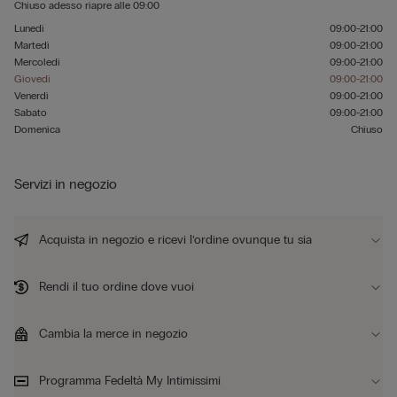
Chiuso adesso
riapre alle
09:00
Lunedì
09:00-21:00
Martedì
09:00-21:00
Mercoledì
09:00-21:00
Giovedì
09:00-21:00
Venerdì
09:00-21:00
Sabato
09:00-21:00
Domenica
Chiuso
Servizi in negozio
Acquista in negozio e ricevi l’ordine ovunque tu sia
Rendi il tuo ordine dove vuoi
Cambia la merce in negozio
Programma Fedeltà My Intimissimi