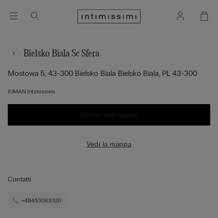
Bielsko Biala Sc Sfera
Mostowa 5, 43-300 Bielsko Biala
Bielsko Biala,
PL
43-300
IUMAN Intimissimi
Ottieni indicazioni
Vedi la mappa
Contatti
+48453063320