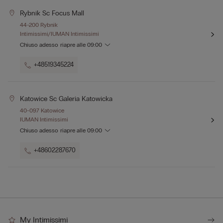
Rybnik Sc Focus Mall
44-200 Rybnik
Intimissimi/IUMAN Intimissimi
Chiuso adesso
riapre alle
09:00
+48519345224
Katowice Sc Galeria Katowicka
40-097 Katowice
IUMAN Intimissimi
Chiuso adesso
riapre alle
09:00
+48602287670
My Intimissimi