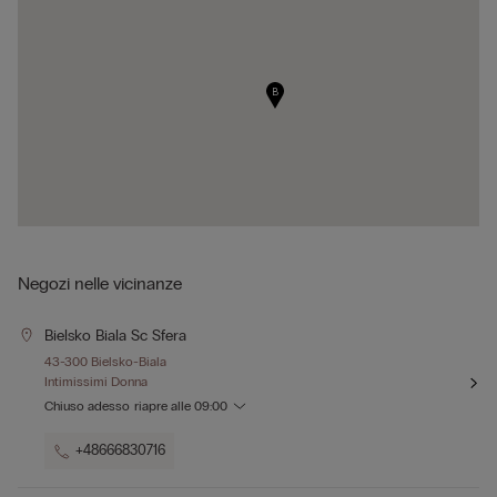
B
Negozi nelle vicinanze
Bielsko Biala Sc Sfera
43-300 Bielsko-Biala
Intimissimi Donna
Chiuso adesso
riapre alle
09:00
+48666830716