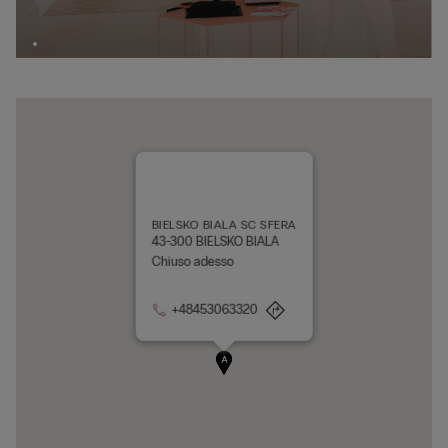
BIELSKO BIALA SC SFERA
43-300 BIELSKO BIALA
Chiuso adesso
+48453063320
A