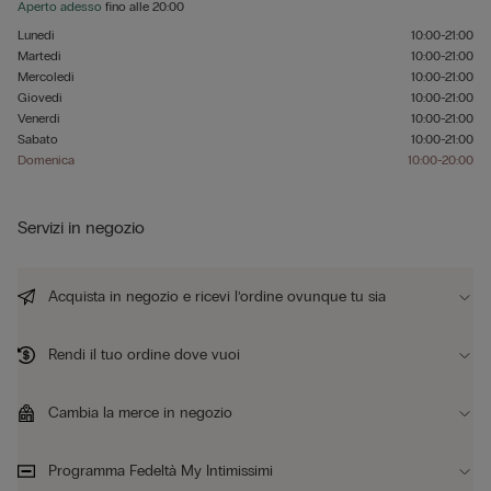
Aperto adesso
fino alle
20:00
Lunedì
10:00-21:00
Martedì
10:00-21:00
Mercoledì
10:00-21:00
Giovedì
10:00-21:00
Venerdì
10:00-21:00
Sabato
10:00-21:00
Domenica
10:00-20:00
Servizi in negozio
Acquista in negozio e ricevi l’ordine ovunque tu sia
Rendi il tuo ordine dove vuoi
Cambia la merce in negozio
Programma Fedeltà My Intimissimi