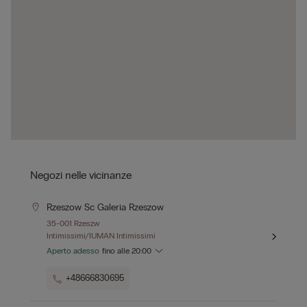
Negozi nelle vicinanze
Rzeszow Sc Galeria Rzeszow
35-001 Rzeszw
Intimissimi/IUMAN Intimissimi
Aperto adesso
fino alle
20:00
+48666830695