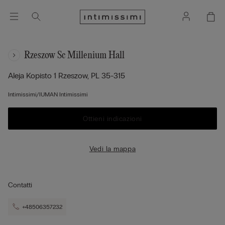
Rzeszow Sc Millenium Hall
Aleja Kopisto 1
Rzeszow,
PL
35-315
Intimissimi/IUMAN Intimissimi
Ottieni indicazioni
Vedi la mappa
Contatti
+48506357232