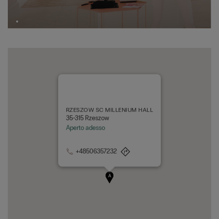
RZESZOW SC MILLENIUM HALL
35-315 Rzeszow
Aperto adesso
+48506357232
A