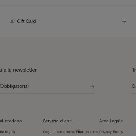
Gift Card
iti alla newsletter
T
al prodotto
Servizio clienti
Area Legale
le taglie
Segui il tuo ordine/Effettua il tuo
Privacy Policy