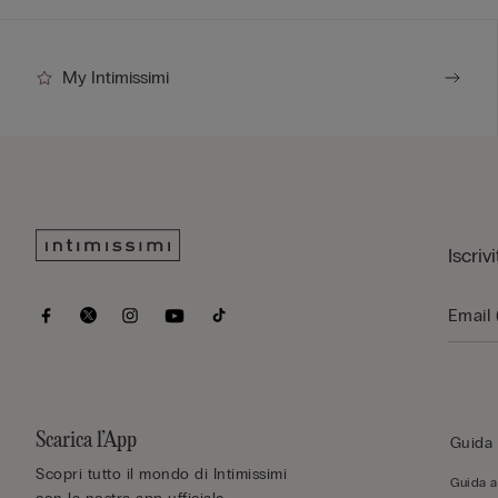
My Intimissimi
Iscriv
Scarica l’App
Guida 
Scopri tutto il mondo di Intimissimi
Guida al