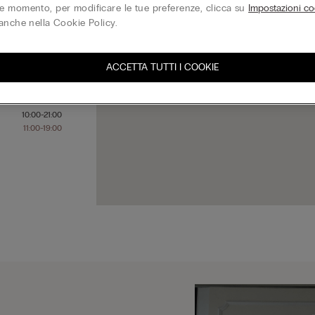
 momento, per modificare le tue preferenze, clicca su
Impostazioni co
anche nella Cookie Policy.
10:00-21:00
10:00-21:00
ACCETTA TUTTI I COOKIE
10:00-21:00
10:00-21:00
10:00-21:00
10:00-21:00
11:00-19:00