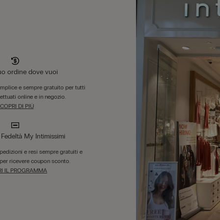
tuo ordine dove vuoi
emplice e sempre gratuito per tutti
fettuati online e in negozio.
COPRI DI PIÙ
edeltà My Intimissimi
 spedizioni e resi sempre gratuiti e
per ricevere coupon sconto.
I IL PROGRAMMA