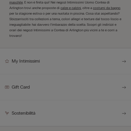
maschile
. E non è finita qui! Nei negozi Intimissimi Uomo Contea di
Arlington trovi anche proposte di
calze e calzini
, oltre a
costumi da bagno
per la stagione estiva o per una nuotata in piscina. Cosa stai aspettando?
Sbizzarrisciti tra collezioni a tema, colori allegri e texture dal tocco liscio e
ineguagliabile: hai davvero l’imbarazzo della scelta. Scopri gli indirizzi e
orari dei negozi Intimissimi a Contea di Arlington più vicini a te e corri a
trovarci!
My Intimissimi
Gift Card
Sostenibilità