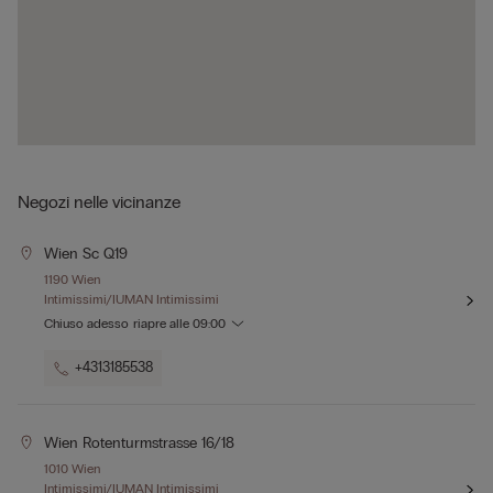
Negozi nelle vicinanze
Wien Sc Q19
1190 Wien
Intimissimi/IUMAN Intimissimi
Chiuso adesso
riapre alle
09:00
+4313185538
Wien Rotenturmstrasse 16/18
1010 Wien
Intimissimi/IUMAN Intimissimi