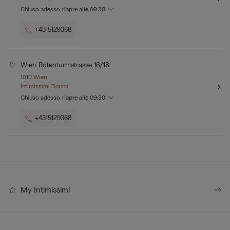
Chiuso adesso
riapre alle
09:30
+4315129368
Wien Rotenturmstrasse 16/18
1010 Wien
Intimissimi Donna
Chiuso adesso
riapre alle
09:30
+4315129368
My Intimissimi