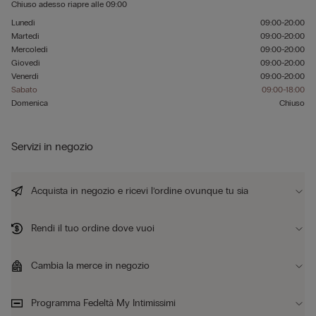
Chiuso adesso
riapre alle
09:00
Lunedì
09:00-20:00
Martedì
09:00-20:00
Mercoledì
09:00-20:00
Giovedì
09:00-20:00
Venerdì
09:00-20:00
Sabato
09:00-18:00
Domenica
Chiuso
Servizi in negozio
Acquista in negozio e ricevi l’ordine ovunque tu sia
Rendi il tuo ordine dove vuoi
Cambia la merce in negozio
Programma Fedeltà My Intimissimi