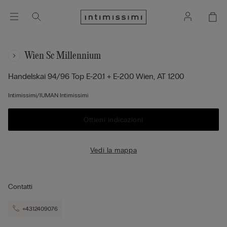
Wien Sc Millennium
Handelskai 94/96 Top E-20.1 + E-20.0
Wien,
AT
1200
Intimissimi/IUMAN Intimissimi
Ottieni indicazioni
Vedi la mappa
Contatti
+4312409076