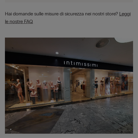
Hai domande sulle misure di sicurezza nei nostri store?
Leggi
le nostre FAQ