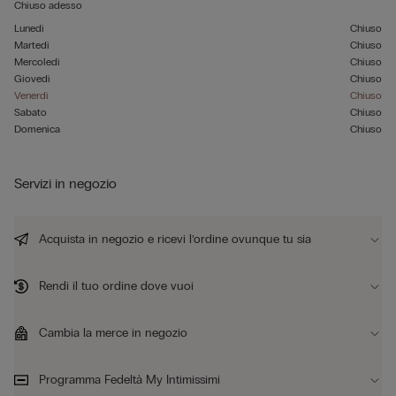
Chiuso adesso
Lunedì
Chiuso
Martedì
Chiuso
Mercoledì
Chiuso
Giovedì
Chiuso
Venerdì
Chiuso
Sabato
Chiuso
Domenica
Chiuso
Servizi in negozio
Acquista in negozio e ricevi l’ordine ovunque tu sia
Rendi il tuo ordine dove vuoi
Cambia la merce in negozio
Programma Fedeltà My Intimissimi