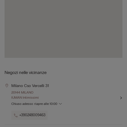
Negozi nelle vicinanze
Milano Cso Vercelli 31
20144 MILANO
D
IUMAN Intimissimi
Chiuso adesso
riapre alle
10:00
+390248009463