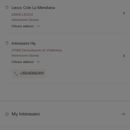
Lecco Ccle La Meridiana
23900 LECCO
Intimissimi Donna
Chiuso adesso
Intimissimi Hq
37062 Dossobuono di Villafranca
Intimissimi Donna
Chiuso adesso
+390458604111
My Intimissimi