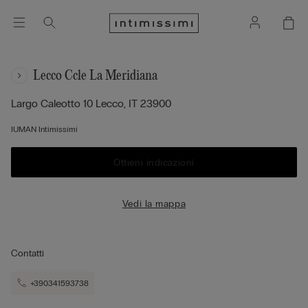
Lecco Ccle La Meridiana
Largo Caleotto 10
Lecco,
IT
23900
IUMAN Intimissimi
Ottieni indicazioni
Vedi la mappa
Contatti
+390341593738