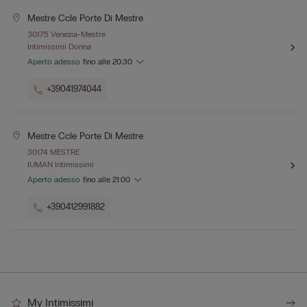
Mestre Ccle Porte Di Mestre
30175 Venezia-Mestre
Intimissimi Donna
Aperto adesso
fino alle
20:30
+39041974044
Mestre Ccle Porte Di Mestre
30174 MESTRE
IUMAN Intimissimi
Aperto adesso
fino alle
21:00
+390412991882
My Intimissimi