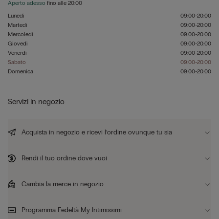
Aperto adesso
fino alle
20:00
Lunedì
09:00-20:00
Martedì
09:00-20:00
Mercoledì
09:00-20:00
Giovedì
09:00-20:00
Venerdì
09:00-20:00
Sabato
09:00-20:00
Domenica
09:00-20:00
Servizi in negozio
Acquista in negozio e ricevi l’ordine ovunque tu sia
Rendi il tuo ordine dove vuoi
Cambia la merce in negozio
Programma Fedeltà My Intimissimi