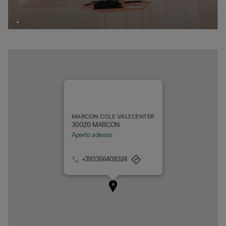
MARCON CCLE VALECENTER
30020 MARCON
Aperto adesso
+393356408324
A