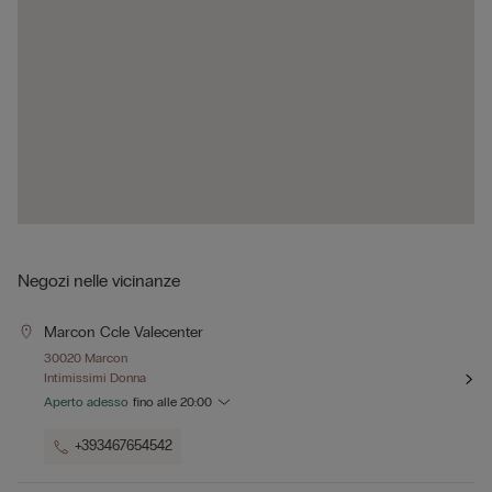
Negozi nelle vicinanze
Marcon Ccle Valecenter
30020 Marcon
Intimissimi Donna
Aperto adesso
fino alle
20:00
+393467654542