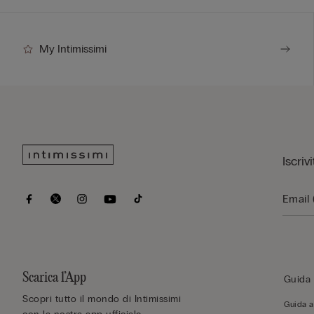
My Intimissimi
Iscriv
Scarica l’App
Guida 
Scopri tutto il mondo di Intimissimi
Guida al