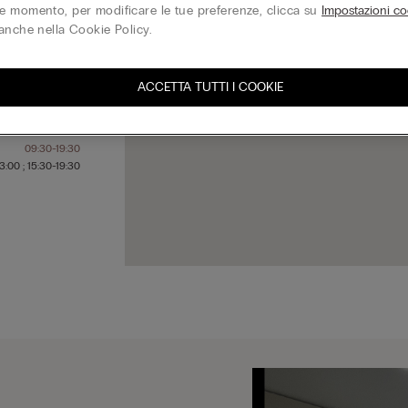
 momento, per modificare le tue preferenze, clicca su
Impostazioni co
anche nella Cookie Policy.
09:30-19:30
09:30-19:30
ACCETTA TUTTI I COOKIE
09:30-19:30
09:30-19:30
09:30-19:30
09:30-19:30
3:00 ; 15:30-19:30