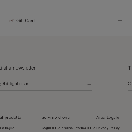
Gift Card
iti alla newsletter
T
al prodotto
Servizio clienti
Area Legale
le taglie
Segui il tuo ordine/Effettua il tuo
Privacy Policy