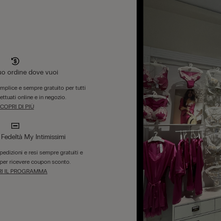
tuo ordine dove vuoi
emplice e sempre gratuito per tutti
fettuati online e in negozio.
COPRI DI PIÙ
edeltà My Intimissimi
 spedizioni e resi sempre gratuiti e
per ricevere coupon sconto.
I IL PROGRAMMA