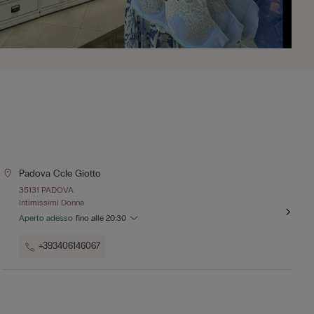
Padova Ccle Giotto
35131 PADOVA
Intimissimi Donna
Aperto adesso
fino alle
20:30
+393406146067