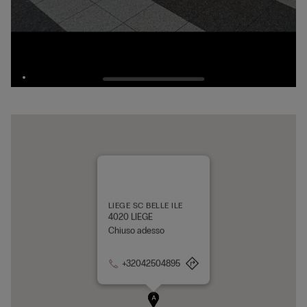
LIEGE SC BELLE ILE
4020 LIEGE
Chiuso adesso
+32042504895
A