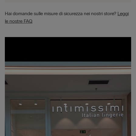
Hai domande sulle misure di sicurezza nei nostri store?
Leggi
le nostre FAQ