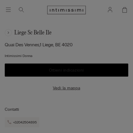
Liege Sc Belle Ile
Quai Des Vennes,1
Liege,
BE
4020
Intimissimi Donna
Ottieni indicazioni
Vedi la mappa
Contatti
+32042504895