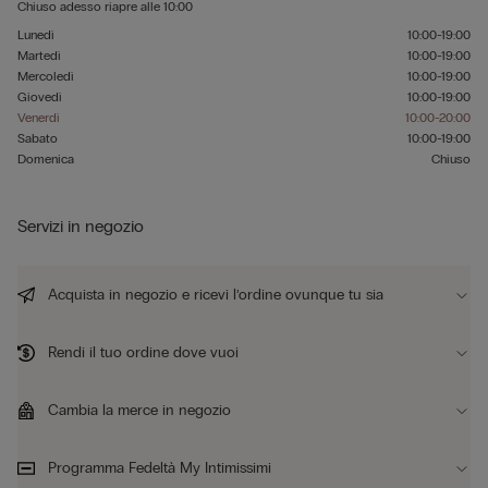
Chiuso adesso
riapre alle
10:00
Lunedì
10:00-19:00
Martedì
10:00-19:00
Mercoledì
10:00-19:00
Giovedì
10:00-19:00
Venerdì
10:00-20:00
Sabato
10:00-19:00
Domenica
Chiuso
Servizi in negozio
Acquista in negozio e ricevi l’ordine ovunque tu sia
Rendi il tuo ordine dove vuoi
Cambia la merce in negozio
Programma Fedeltà My Intimissimi