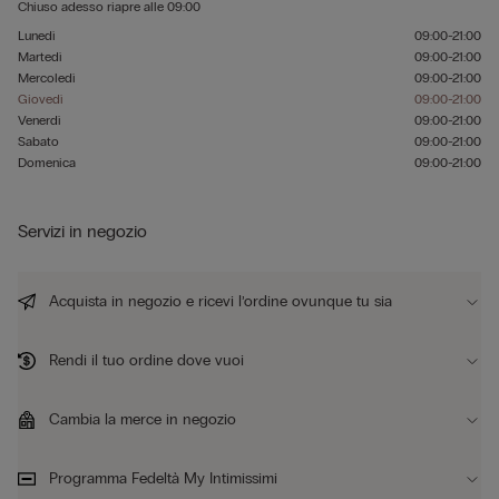
Chiuso adesso
riapre alle
09:00
Lunedì
09:00-21:00
Martedì
09:00-21:00
Mercoledì
09:00-21:00
Giovedì
09:00-21:00
Venerdì
09:00-21:00
Sabato
09:00-21:00
Domenica
09:00-21:00
Servizi in negozio
Acquista in negozio e ricevi l’ordine ovunque tu sia
Rendi il tuo ordine dove vuoi
Cambia la merce in negozio
Programma Fedeltà My Intimissimi