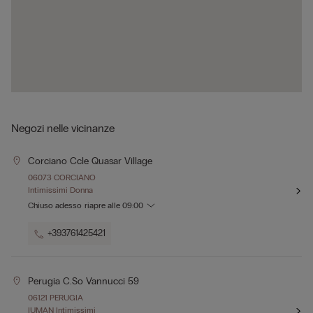
Negozi nelle vicinanze
Corciano Ccle Quasar Village
06073 CORCIANO
Intimissimi Donna
Chiuso adesso
riapre alle
09:00
+393761425421
Perugia C.so Vannucci 59
06121 PERUGIA
IUMAN Intimissimi