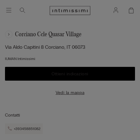
Corciano Ccle Quasar Village
Via Aldo Capitini 8
Corciano,
IT
06073
IUMAN Intimissimi
Ottieni indicazioni
Vedi la mappa
Contatti
+393458851082