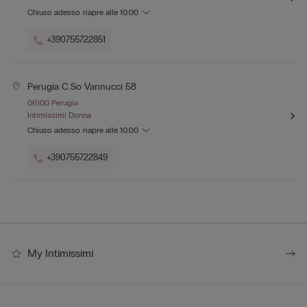
Chiuso adesso
riapre alle
10:00
+390755722851
Perugia C.so Vannucci 58
06100 Perugia
Intimissimi Donna
Chiuso adesso
riapre alle
10:00
+390755722849
My Intimissimi