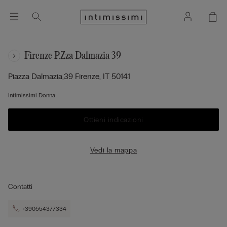
Firenze P.zza Dalmazia 39
Piazza Dalmazia,39
Firenze,
IT
50141
Intimissimi Donna
Ottieni indicazioni
Vedi la mappa
Contatti
+390554377334