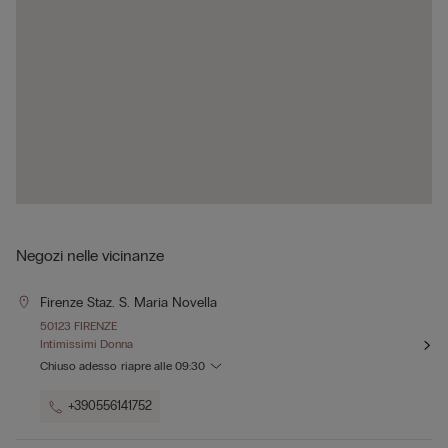
Negozi nelle vicinanze
Firenze Staz. S. Maria Novella
50123 FIRENZE
Intimissimi Donna
Chiuso adesso
riapre alle
09:30
+390556141752