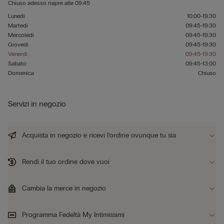
Chiuso adesso
riapre alle
09:45
Lunedì
10:00-19:30
Martedì
09:45-19:30
Mercoledì
09:45-19:30
Giovedì
09:45-19:30
Venerdì
09:45-19:30
Sabato
09:45-13:00
Domenica
Chiuso
Servizi in negozio
Acquista in negozio e ricevi l’ordine ovunque tu sia
Rendi il tuo ordine dove vuoi
Cambia la merce in negozio
Programma Fedeltà My Intimissimi