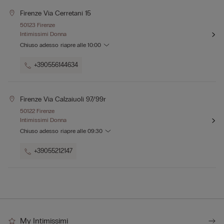
Firenze Via Cerretani 15
50123 Firenze
Intimissimi Donna
Chiuso adesso
riapre alle
10:00
+390556144634
Firenze Via Calzaiuoli 97/99r
50122 Firenze
Intimissimi Donna
Chiuso adesso
riapre alle
09:30
+39055212147
My Intimissimi