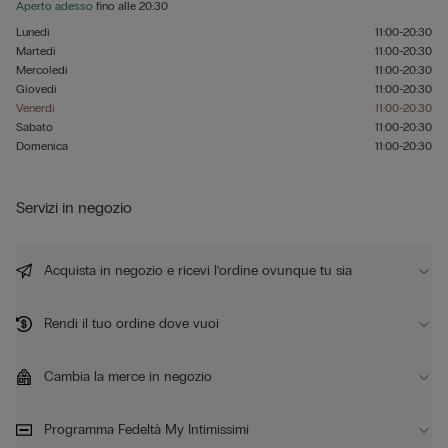
Aperto adesso
fino alle
20:30
Lunedì
11:00-20:30
Martedì
11:00-20:30
Mercoledì
11:00-20:30
Giovedì
11:00-20:30
Venerdì
11:00-20:30
Sabato
11:00-20:30
Domenica
11:00-20:30
Servizi in negozio
Acquista in negozio e ricevi l’ordine ovunque tu sia
Rendi il tuo ordine dove vuoi
Cambia la merce in negozio
Programma Fedeltà My Intimissimi