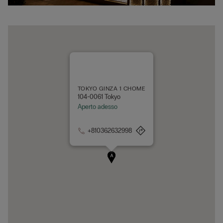
TOKYO GINZA 1 CHOME
104-0061 Tokyo
Aperto adesso
+810362632998
A