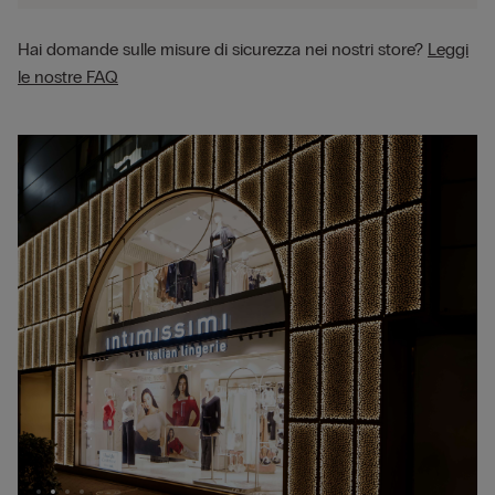
Hai domande sulle misure di sicurezza nei nostri store?
Leggi
le nostre FAQ