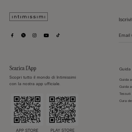
Iscriv
Scarica l’App
Guida 
Scopri tutto il mondo di Intimissimi
Guida al
con la nostra app ufficiale.
Guida al
Tessuti
Cura de