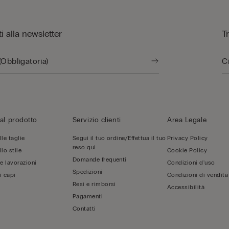
iti alla newsletter
T
al prodotto
Servizio clienti
Area Legale
le taglie
Segui il tuo ordine/Effettua il tuo
Privacy Policy
reso qui
lo stile
Cookie Policy
Domande frequenti
 e lavorazioni
Condizioni d'uso
Spedizioni
i capi
Condizioni di vendita
Resi e rimborsi
Accessibilità
Pagamenti
Contatti