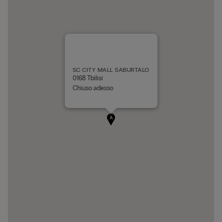
SC CITY MALL SABURTALO
0168 Tbilisi
Chiuso adesso
A