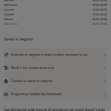
Martedì
10:00-22:00
Mercoledì
10:00-22:00
Giovedì
10:00-22:00
Venerdì
10:00-22:00
Sabato
10:00-22:00
Domenica
10:00-22:00
Servizi in negozio
Acquista in negozio e ricevi l’ordine ovunque tu sia
Rendi il tuo ordine dove vuoi
Cambia la merce in negozio
Programma Fedeltà My Intimissimi
Hai domande sulle misure di sicurezza nei nostri store?
Leggi