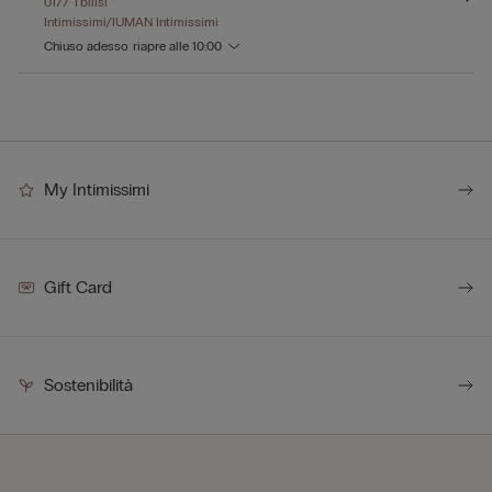
0177 Tbilisi
Intimissimi/IUMAN Intimissimi
Chiuso adesso
riapre alle
10:00
My Intimissimi
Gift Card
Sostenibilità