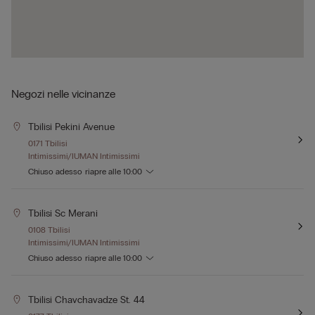
Negozi nelle vicinanze
Tbilisi Pekini Avenue
0171 Tbilisi
Intimissimi/IUMAN Intimissimi
Chiuso adesso
riapre alle
10:00
Tbilisi Sc Merani
0108 Tbilisi
Intimissimi/IUMAN Intimissimi
Chiuso adesso
riapre alle
10:00
Tbilisi Chavchavadze St. 44