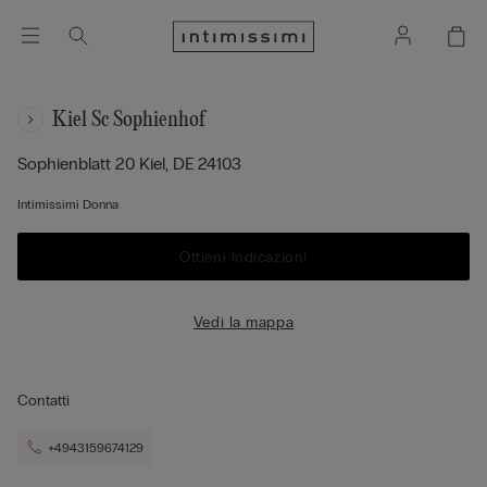
Kiel Sc Sophienhof
Sophienblatt 20
Kiel,
DE
24103
Intimissimi Donna
Ottieni indicazioni
Vedi la mappa
Contatti
+4943159674129