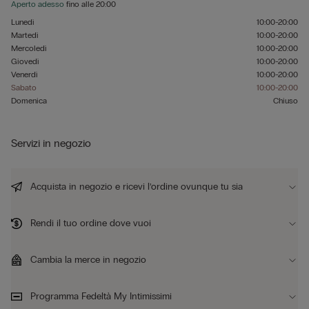
Aperto adesso
fino alle
20:00
Lunedì
10:00-20:00
Martedì
10:00-20:00
Mercoledì
10:00-20:00
Giovedì
10:00-20:00
Venerdì
10:00-20:00
Sabato
10:00-20:00
Domenica
Chiuso
Servizi in negozio
Acquista in negozio e ricevi l’ordine ovunque tu sia
Rendi il tuo ordine dove vuoi
Cambia la merce in negozio
Programma Fedeltà My Intimissimi