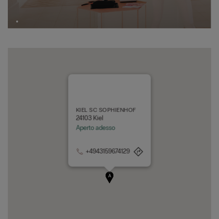
KIEL SC SOPHIENHOF
24103 Kiel
Aperto adesso
+4943159674129
A