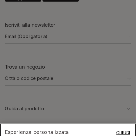
Iscriviti alla newsletter
Trova un negozio
Guida al prodotto
Servizio clienti
Esperienza personalizzata
CHIUDI