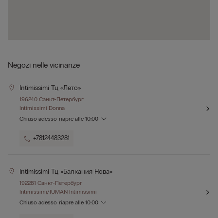
Negozi nelle vicinanze
Intimissimi Тц «лето»
196240 Санкт-Петербург
Intimissimi Donna
Chiuso adesso
riapre alle
10:00
+78124483281
Intimissimi Тц «балкания Нова»
192281 Санкт-Петербург
Intimissimi/IUMAN Intimissimi
Chiuso adesso
riapre alle
10:00