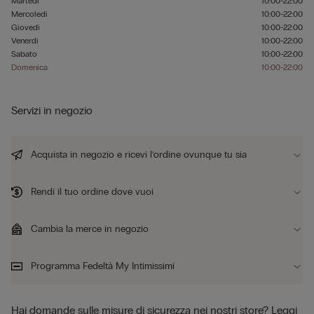
Martedì
10:00-22:00
Mercoledì
10:00-22:00
Giovedì
10:00-22:00
Venerdì
10:00-22:00
Sabato
10:00-22:00
Domenica
10:00-22:00
Servizi in negozio
Acquista in negozio e ricevi l’ordine ovunque tu sia
Rendi il tuo ordine dove vuoi
Cambia la merce in negozio
Programma Fedeltà My Intimissimi
Hai domande sulle misure di sicurezza nei nostri store?
Leggi