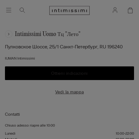
Intimissimi Uomo Тц "лето"
Пулковское Шоссе, 25/1
Санкт-Петербург,
RU
196240
IUMAN Intimissimi
Ottieni indicazioni
Vedi la mappa
Contatti
Chiuso adesso
riapre alle
10:00
Lunedì
10:00-22:00