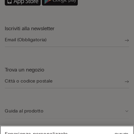
Iscriviti alla newsletter
Trova un negozio
Guida al prodotto
Servizio clienti