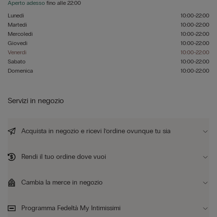
Aperto adesso
fino alle
22:00
Lunedì
10:00-22:00
Martedì
10:00-22:00
Mercoledì
10:00-22:00
Giovedì
10:00-22:00
Venerdì
10:00-22:00
Sabato
10:00-22:00
Domenica
10:00-22:00
Servizi in negozio
Acquista in negozio e ricevi l’ordine ovunque tu sia
Rendi il tuo ordine dove vuoi
Cambia la merce in negozio
Programma Fedeltà My Intimissimi