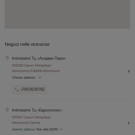
Negozi nelle vicinanze
Intimissimi Тц «академ Парк»
195220 Санкт-Петербург
Intimissimi/IUMAN Intimissimi
Chiuso adesso
+79031230762
Intimissimi Тц «европолис»
195197 Санкт-Петербург
Intimissimi Donna
Aperto adesso
fino alle
22:00