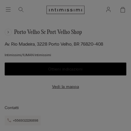
Porto Velho Sc Port Velho Shop
Av. Rio Madeira, 3228
Porto Velho,
BR
76820-408
Intimissimi/IUMAN Intimissimi
Ottieni indicazioni
Vedi la mappa
Contatti
+556932226898