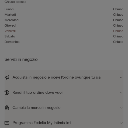
Chiuso adesso
Lunedì
Chiuso
Martedì
Chiuso
Mercoledì
Chiuso
Giovedì
Chiuso
Venerdì
Chiuso
Sabato
Chiuso
Domenica
Chiuso
Servizi in negozio
Acquista in negozio e ricevi l’ordine ovunque tu sia
Rendi il tuo ordine dove vuoi
Cambia la merce in negozio
Programma Fedeltà My Intimissimi