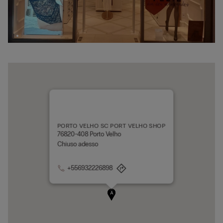
PORTO VELHO SC PORT VELHO SHOP
76820-408 Porto Velho
Chiuso adesso
+556932226898
A