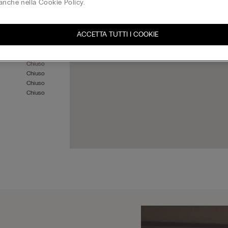
anche nella Cookie Policy.
ACCETTA TUTTI I COOKIE
Chiuso
Chiuso
Chiuso
Chiuso
Chiuso
Chiuso
Chiuso