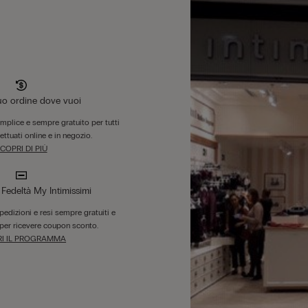
tuo ordine dove vuoi
emplice e sempre gratuito per tutti
fettuati online e in negozio.
COPRI DI PIÙ
edeltà My Intimissimi
 spedizioni e resi sempre gratuiti e
per ricevere coupon sconto.
I IL PROGRAMMA