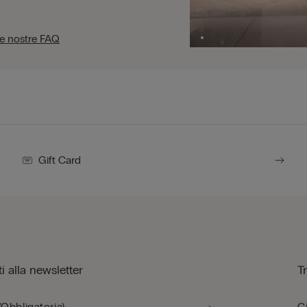
le nostre FAQ
Gift Card
iti alla newsletter
T