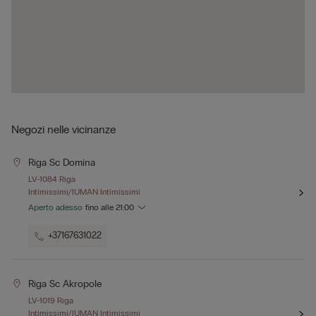
Negozi nelle vicinanze
Riga Sc Domina
LV-1084 Riga
Intimissimi/IUMAN Intimissimi
Aperto adesso
fino alle
21:00
+37167631022
Riga Sc Akropole
LV-1019 Riga
Intimissimi/IUMAN Intimissimi