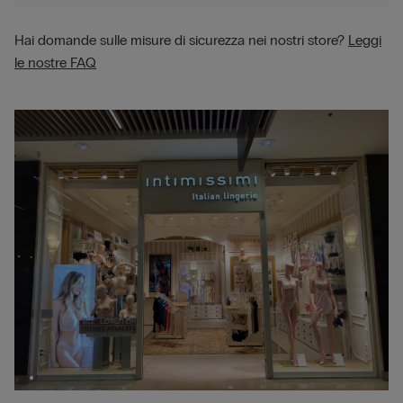
Hai domande sulle misure di sicurezza nei nostri store?
Leggi
le nostre FAQ