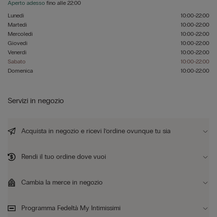
Aperto adesso
fino alle
22:00
Lunedì
10:00-22:00
Martedì
10:00-22:00
Mercoledì
10:00-22:00
Giovedì
10:00-22:00
Venerdì
10:00-22:00
Sabato
10:00-22:00
Domenica
10:00-22:00
Servizi in negozio
Acquista in negozio e ricevi l’ordine ovunque tu sia
Rendi il tuo ordine dove vuoi
Cambia la merce in negozio
Programma Fedeltà My Intimissimi