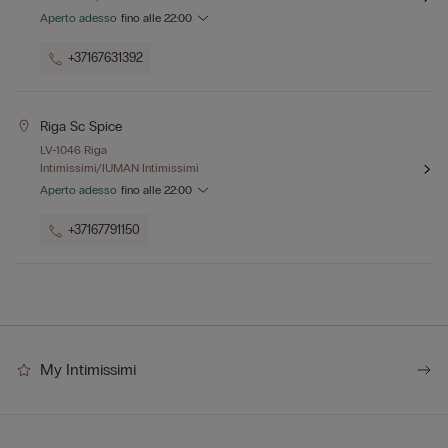
Aperto adesso
fino alle
22:00
+37167631392
Riga Sc Spice
LV-1046 Riga
Intimissimi/IUMAN Intimissimi
Aperto adesso
fino alle
22:00
+37167791150
My Intimissimi