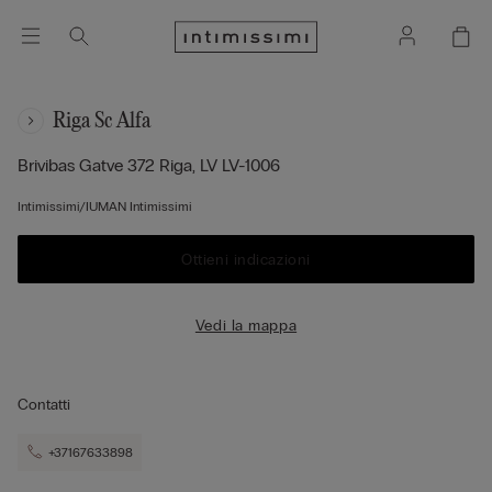
Riga Sc Alfa
Brivibas Gatve 372
Riga,
LV
LV-1006
Intimissimi/IUMAN Intimissimi
Ottieni indicazioni
Vedi la mappa
Contatti
+37167633898