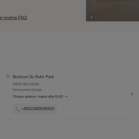
le nostre FAQ
Bochum Sc Ruhr Park
44791 BOCHUM
Intimissimi Donna
Chiuso adesso
riapre alle
10:00
+49023489085100