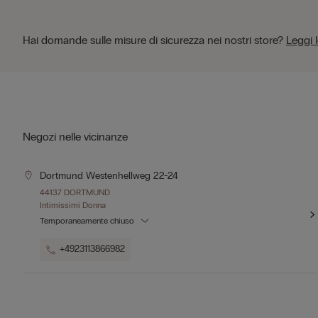
Hai domande sulle misure di sicurezza nei nostri store?
Leggi 
Negozi nelle vicinanze
Dortmund Westenhellweg 22-24
44137 DORTMUND
Intimissimi Donna
Temporaneamente chiuso
+4923113866982