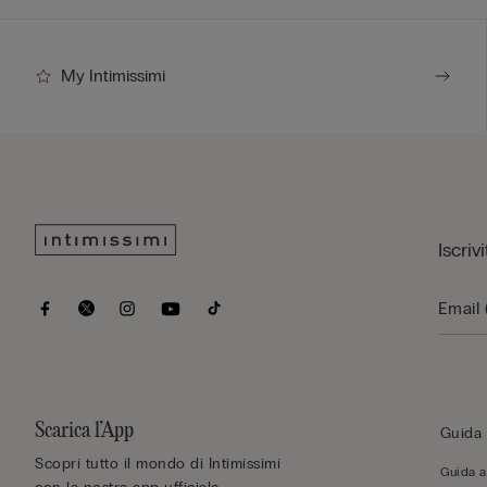
My Intimissimi
Iscriv
Scarica l’App
Guida 
Scopri tutto il mondo di Intimissimi
Guida al