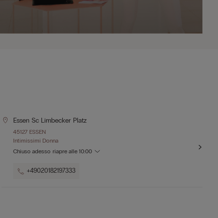
Essen Sc Limbecker Platz
45127 ESSEN
Intimissimi Donna
Chiuso adesso
riapre alle
10:00
+49020182197333