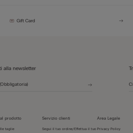
Gift Card
iti alla newsletter
T
al prodotto
Servizio clienti
Area Legale
le taglie
Segui il tuo ordine/Effettua il tuo
Privacy Policy