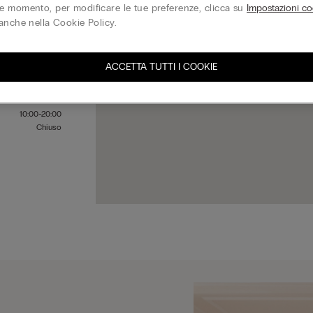
 momento, per modificare le tue preferenze, clicca su
Impostazioni co
anche nella Cookie Policy.
10:00-20:00
10:00-20:00
ACCETTA TUTTI I COOKIE
10:00-20:00
10:00-20:00
10:00-20:00
10:00-20:00
Chiuso