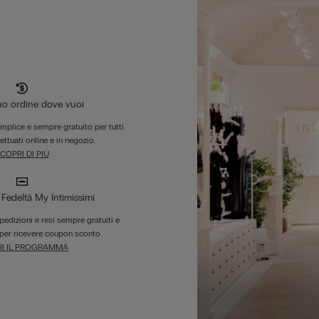
tuo ordine dove vuoi
emplice e sempre gratuito per tutti
fettuati online e in negozio.
COPRI DI PIÙ
edeltà My Intimissimi
 spedizioni e resi sempre gratuiti e
per ricevere coupon sconto.
I IL PROGRAMMA