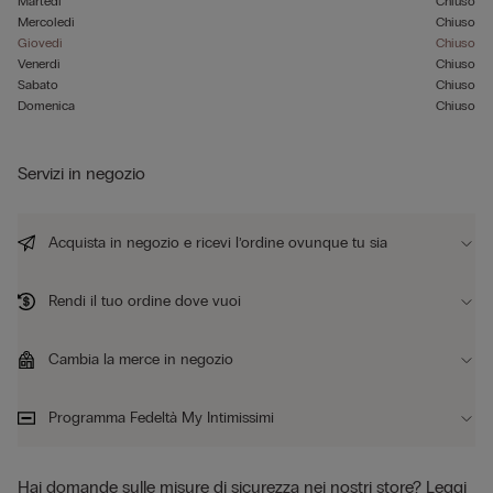
Martedì
Chiuso
Mercoledì
Chiuso
Giovedì
Chiuso
Venerdì
Chiuso
Sabato
Chiuso
Domenica
Chiuso
Servizi in negozio
Acquista in negozio e ricevi l’ordine ovunque tu sia
Rendi il tuo ordine dove vuoi
Cambia la merce in negozio
Programma Fedeltà My Intimissimi
Hai domande sulle misure di sicurezza nei nostri store?
Leggi