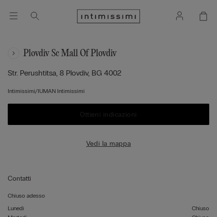
Plovdiv Sc Mall Of Plovdiv
Str. Perushtitsa, 8
Plovdiv,
BG
4002
Intimissimi/IUMAN Intimissimi
Ottieni indicazioni
Vedi la mappa
Contatti
Chiuso adesso
Lunedì
Chiuso