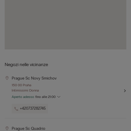
Negozi nelle vicinanze
Prague Sc Novy Smichov
150 00 Praha
Intimissimi Donna
Aperto adesso
fino alle
21:00
+420737282745
Prague Sc Quadrio