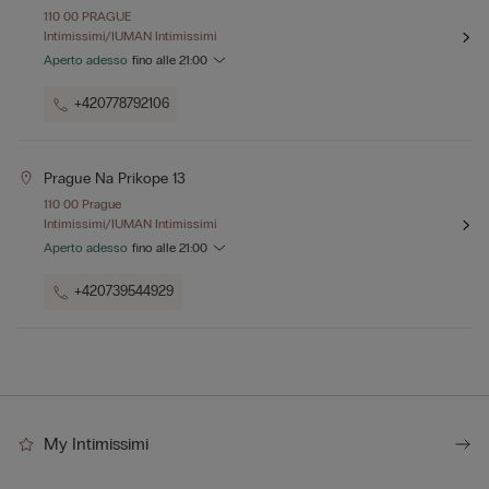
110 00 PRAGUE
Intimissimi/IUMAN Intimissimi
Aperto adesso
fino alle
21:00
+420778792106
Prague Na Prikope 13
110 00 Prague
Intimissimi/IUMAN Intimissimi
Aperto adesso
fino alle
21:00
+420739544929
My Intimissimi