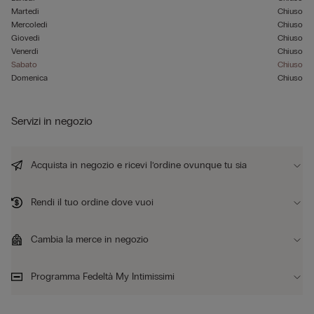
Martedì
Chiuso
Mercoledì
Chiuso
Giovedì
Chiuso
Venerdì
Chiuso
Sabato
Chiuso
Domenica
Chiuso
Servizi in negozio
Acquista in negozio e ricevi l’ordine ovunque tu sia
Rendi il tuo ordine dove vuoi
Cambia la merce in negozio
Programma Fedeltà My Intimissimi