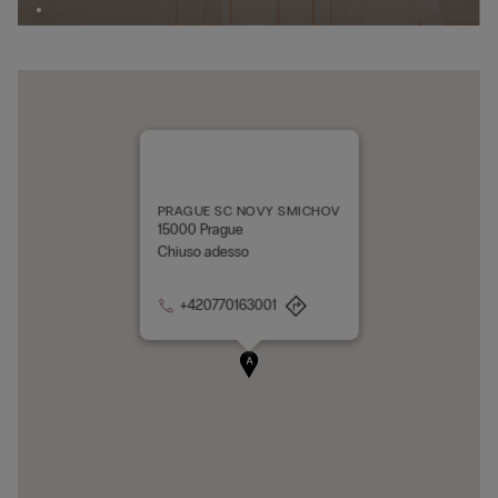
PRAGUE SC NOVY SMICHOV
15000 Prague
Chiuso adesso
+420770163001
A