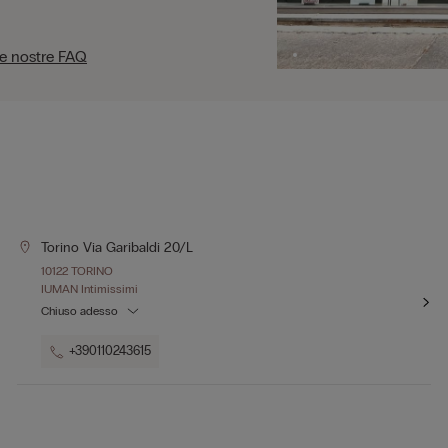
le nostre FAQ
Torino Via Garibaldi 20/l
10122 TORINO
IUMAN Intimissimi
Chiuso adesso
+390110243615