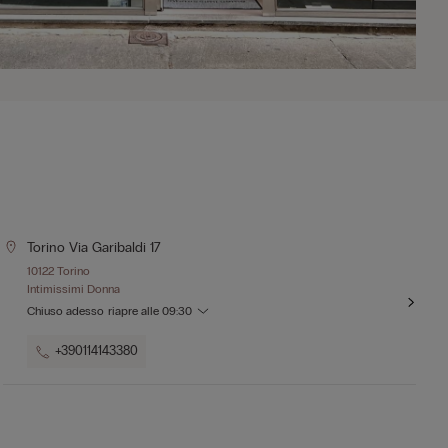
Torino Via Garibaldi 17
10122 Torino
Intimissimi Donna
Chiuso adesso
riapre alle
09:30
+390114143380