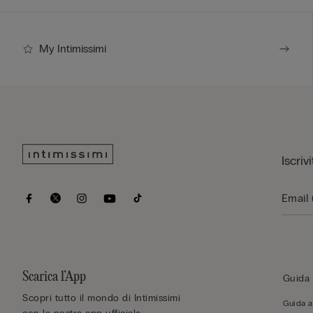
My Intimissimi
Iscriv
Scarica l’App
Guida 
Scopri tutto il mondo di Intimissimi
Guida al