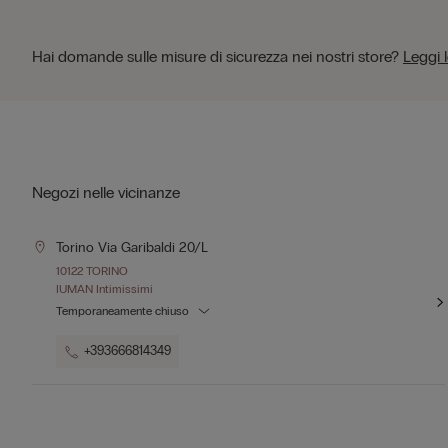
Hai domande sulle misure di sicurezza nei nostri store?
Leggi 
Negozi nelle vicinanze
Torino Via Garibaldi 20/l
10122 TORINO
IUMAN Intimissimi
Temporaneamente chiuso
+393666814349