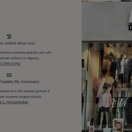
tuo ordine dove vuoi
emplice e sempre gratuito per tutti
fettuati online e in negozio.
COPRI DI PIÙ
edeltà My Intimissimi
 spedizioni e resi sempre gratuiti e
per ricevere coupon sconto.
I IL PROGRAMMA