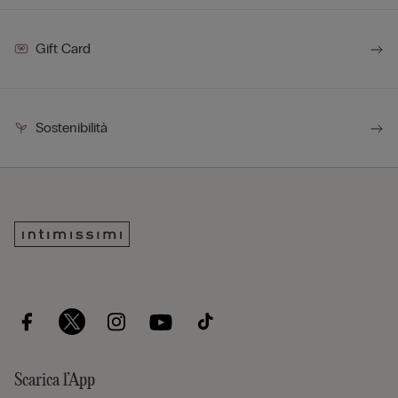
Gift Card
Sostenibilità
Scarica l’App