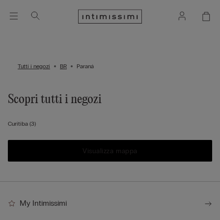
Tutti i negozi
BR
Paraná
Scopri tutti i negozi
Curitiba
(3)
Visualizza mappa
My Intimissimi