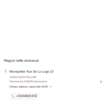
Negozi nelle vicinanze
Montpellier Rue De La Loge 22
34000 MONTPELLIER
Intimissimi/IUMAN Intimissimi
Chiuso adesso
riapre alle
10:00
+330448203132