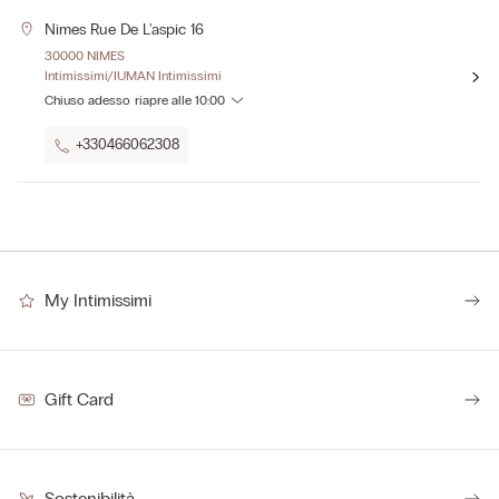
Nimes Rue De L'aspic 16
30000 NIMES
Intimissimi/IUMAN Intimissimi
Chiuso adesso
riapre alle
10:00
+330466062308
My Intimissimi
Gift Card
Sostenibilità