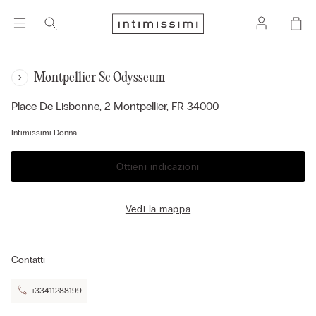
Montpellier Sc Odysseum
Place De Lisbonne, 2
Montpellier,
FR
34000
Intimissimi Donna
Ottieni indicazioni
Vedi la mappa
Contatti
+33411288199