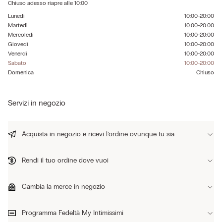
Chiuso adesso
riapre alle
10:00
Lunedì
10:00-20:00
Martedì
10:00-20:00
Mercoledì
10:00-20:00
Giovedì
10:00-20:00
Venerdì
10:00-20:00
Sabato
10:00-20:00
Domenica
Chiuso
Servizi in negozio
Acquista in negozio e ricevi l’ordine ovunque tu sia
Rendi il tuo ordine dove vuoi
Cambia la merce in negozio
Programma Fedeltà My Intimissimi