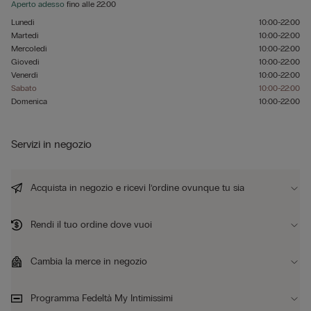
Aperto adesso
fino alle
22:00
Lunedì
10:00-22:00
Martedì
10:00-22:00
Mercoledì
10:00-22:00
Giovedì
10:00-22:00
Venerdì
10:00-22:00
Sabato
10:00-22:00
Domenica
10:00-22:00
Servizi in negozio
Acquista in negozio e ricevi l’ordine ovunque tu sia
Rendi il tuo ordine dove vuoi
Cambia la merce in negozio
Programma Fedeltà My Intimissimi