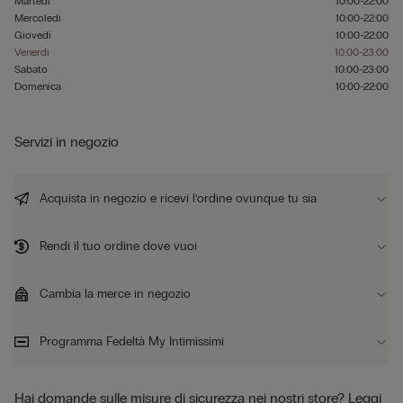
Martedì
10:00-22:00
Mercoledì
10:00-22:00
Giovedì
10:00-22:00
Venerdì
10:00-23:00
Sabato
10:00-23:00
Domenica
10:00-22:00
Servizi in negozio
Acquista in negozio e ricevi l’ordine ovunque tu sia
Rendi il tuo ordine dove vuoi
Cambia la merce in negozio
Programma Fedeltà My Intimissimi
Hai domande sulle misure di sicurezza nei nostri store?
Leggi