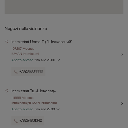
Negozi nelle vicinanze
Intimissimi Uomo Тц "щелковский"
107207 Москва
IUMAN Intimissimi
Aperto adesso
fino alle
23:00
+79296934440
Intimissimi Тц «шоколад»
111555 Москва
Intimissimi/IUMAN Intimissimi
Aperto adesso
fino alle
22:00
+79254931342