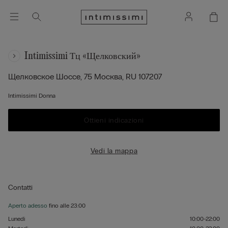
Intimissimi Тц «щелковский»
Щелковское Шоссе, 75
Москва,
RU
107207
Intimissimi Donna
Ottieni indicazioni
Vedi la mappa
Contatti
Aperto adesso
fino alle
23:00
Lunedì
10:00-22:00