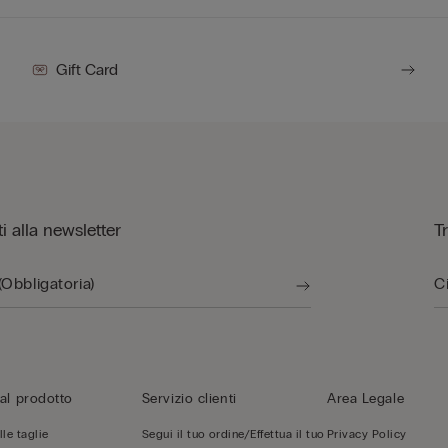
Gift Card
iti alla newsletter
T
al prodotto
Servizio clienti
Area Legale
le taglie
Segui il tuo ordine/Effettua il tuo
Privacy Policy