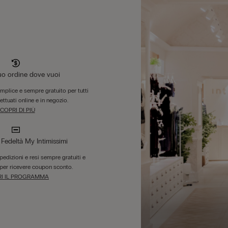
tuo ordine dove vuoi
emplice e sempre gratuito per tutti
fettuati online e in negozio.
COPRI DI PIÙ
edeltà My Intimissimi
 spedizioni e resi sempre gratuiti e
per ricevere coupon sconto.
I IL PROGRAMMA