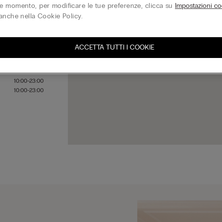
 momento, per modificare le tue preferenze, clicca su
Impostazioni co
anche nella Cookie Policy.
10:00-23:00
10:00-23:00
ACCETTA TUTTI I COOKIE
10:00-23:00
10:00-23:00
10:00-23:00
10:00-23:00
10:00-23:00