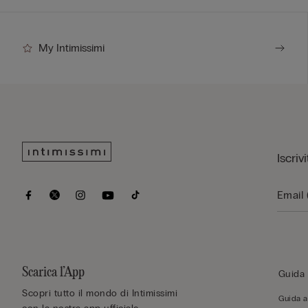
My Intimissimi
Iscriv
Scarica l’App
Guida 
Scopri tutto il mondo di Intimissimi
Guida al