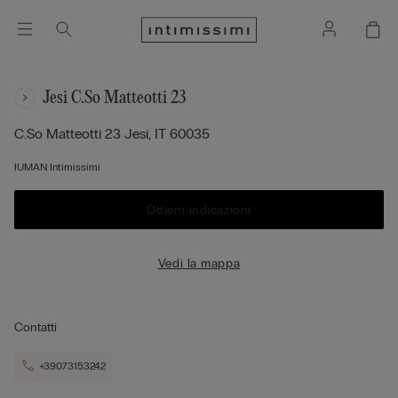
Jesi C.so Matteotti 23
C.so Matteotti 23
Jesi,
IT
60035
IUMAN Intimissimi
Ottieni indicazioni
Vedi la mappa
Contatti
+39073153242