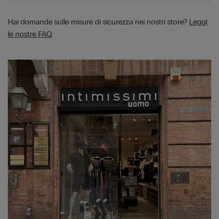
Hai domande sulle misure di sicurezza nei nostri store?
Leggi
le nostre FAQ