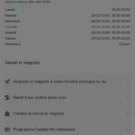
Aperto adesso
fino alle
13:00
Lunedì
16:30-20:00
Martedì
09:30-13:00 ; 16:30-20:00
Mercoledì
09:30-13:00 ; 16:30-20:00
Giovedì
09:30-13:00 ; 16:30-20:00
Venerdì
09:30-13:00 ; 16:30-20:00
Sabato
09:30-13:00 ; 16:30-20:00
Domenica
Chiuso
Servizi in negozio
Acquista in negozio e ricevi l’ordine ovunque tu sia
Rendi il tuo ordine dove vuoi
Cambia la merce in negozio
Programma Fedeltà My Intimissimi