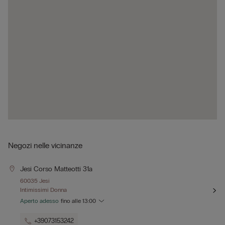
Negozi nelle vicinanze
Jesi Corso Matteotti 31a
60035 Jesi
Intimissimi Donna
Aperto adesso
fino alle
13:00
+39073153242