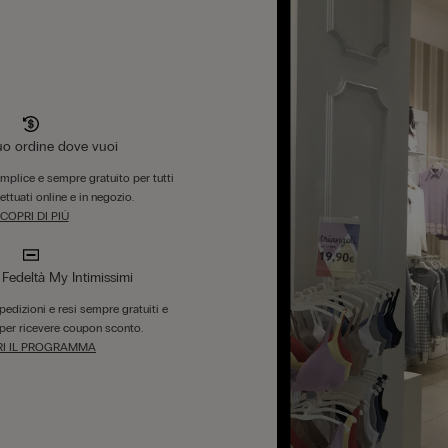
tuo ordine dove vuoi
emplice e sempre gratuito per tutti
fettuati online e in negozio.
COPRI DI PIÙ
edeltà My Intimissimi
 spedizioni e resi sempre gratuiti e
per ricevere coupon sconto.
I IL PROGRAMMA