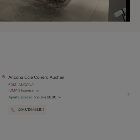
Ancona Ccle Conero Auchan
60131 ANCONA
IUMAN Intimissimi
Aperto adesso
fino alle
20:30
+390712868301