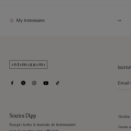
My Intimissimi
Iscriv
Scarica l’App
Guida 
Scopri tutto il mondo di Intimissimi
Guida al