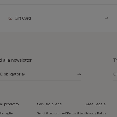
Gift Card
iti alla newsletter
T
al prodotto
Servizio clienti
Area Legale
le taglie
Segui il tuo ordine/Effettua il tuo
Privacy Policy