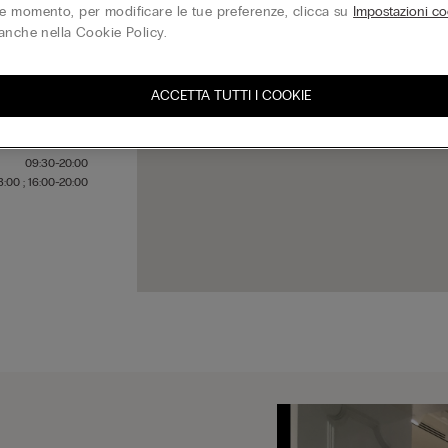
 momento, per modificare le tue preferenze, clicca su
Impostazioni co
anche nella Cookie Policy.
09:30-20:00
09:30-20:00
ACCETTA TUTTI I COOKIE
09:30-20:00
09:30-20:00
09:30-20:00
09:30-20:00
3:00 ; 16:00-20:00