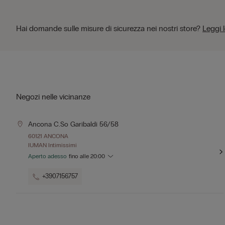
Hai domande sulle misure di sicurezza nei nostri store?
Leggi 
Negozi nelle vicinanze
Ancona C.so Garibaldi 56/58
60121 ANCONA
IUMAN Intimissimi
Aperto adesso
fino alle
20:00
+3907156757