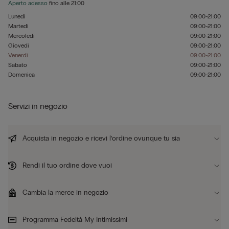
Aperto adesso
fino alle
21:00
Lunedì
09:00-21:00
Martedì
09:00-21:00
Mercoledì
09:00-21:00
Giovedì
09:00-21:00
Venerdì
09:00-21:00
Sabato
09:00-21:00
Domenica
09:00-21:00
Servizi in negozio
Acquista in negozio e ricevi l’ordine ovunque tu sia
Rendi il tuo ordine dove vuoi
Cambia la merce in negozio
Programma Fedeltà My Intimissimi