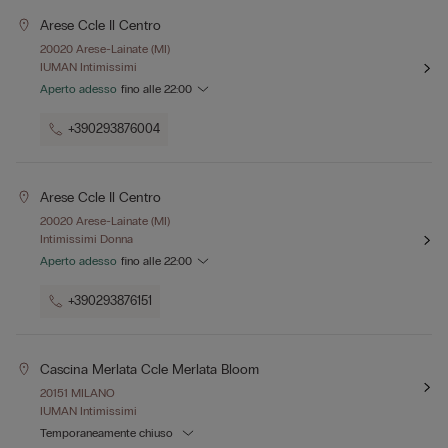
Arese Ccle Il Centro
20020 Arese-Lainate (MI)
IUMAN Intimissimi
Aperto adesso
fino alle
22:00
+390293876004
Arese Ccle Il Centro
20020 Arese-Lainate (MI)
Intimissimi Donna
Aperto adesso
fino alle
22:00
+390293876151
Cascina Merlata Ccle Merlata Bloom
20151 MILANO
IUMAN Intimissimi
Temporaneamente chiuso