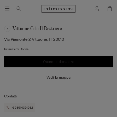
Vittuone Ccle Il Destriero
Via Piemonte 2
Vittuone,
IT
20010
Intimissimi Donna
Ottieni indicazioni
Vedi la mappa
Contatti
+393514391562