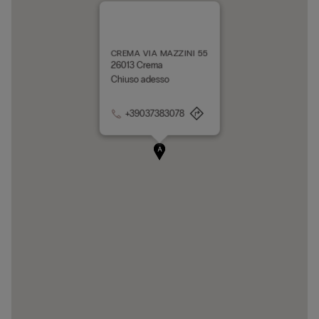
CREMA VIA MAZZINI 55
26013 Crema
Chiuso adesso
+39037383078
A