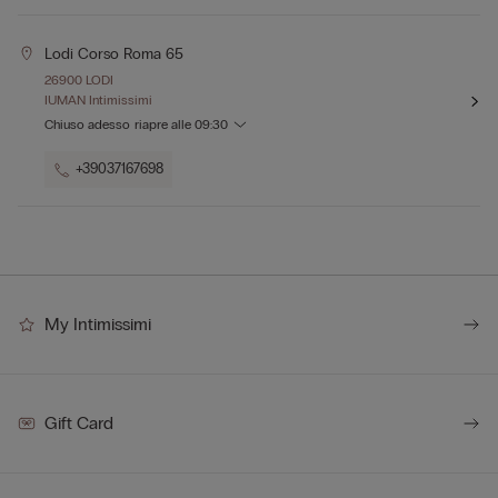
Lodi Corso Roma 65
26900 LODI
IUMAN Intimissimi
Chiuso adesso
riapre alle
09:30
+39037167698
My Intimissimi
Gift Card