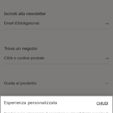
Iscriviti alla newsletter
Trova un negozio
Guida al prodotto
Servizio clienti
Esperienza personalizzata
CHIUDI