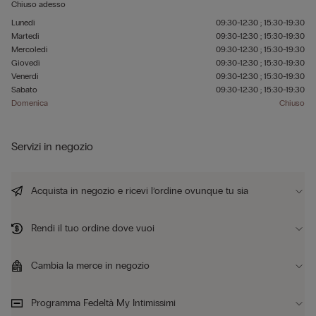
Chiuso adesso
Lunedì
09:30-12:30 ; 15:30-19:30
Martedì
09:30-12:30 ; 15:30-19:30
Mercoledì
09:30-12:30 ; 15:30-19:30
Giovedì
09:30-12:30 ; 15:30-19:30
Venerdì
09:30-12:30 ; 15:30-19:30
Sabato
09:30-12:30 ; 15:30-19:30
Domenica
Chiuso
Servizi in negozio
Acquista in negozio e ricevi l’ordine ovunque tu sia
Rendi il tuo ordine dove vuoi
Cambia la merce in negozio
Programma Fedeltà My Intimissimi