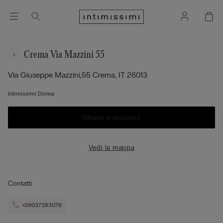
Crema Via Mazzini 55
Via Giuseppe Mazzini,55
Crema,
IT
26013
Intimissimi Donna
Ottieni indicazioni
Vedi la mappa
Contatti
+39037383078