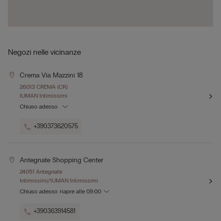
Negozi nelle vicinanze
Crema Via Mazzini 18
26013 CREMA (CR)
IUMAN Intimissimi
Chiuso adesso
+390373620575
Antegnate Shopping Center
24051 Antegnate
Intimissimi/IUMAN Intimissimi
Chiuso adesso
riapre alle
09:00
+390363914581