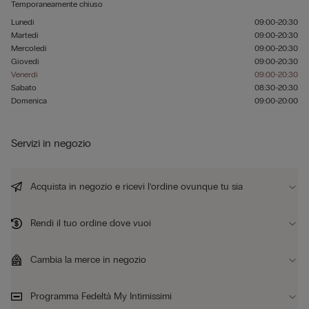
Temporaneamente chiuso
Lunedì
09:00-20:30
Martedì
09:00-20:30
Mercoledì
09:00-20:30
Giovedì
09:00-20:30
Venerdì
09:00-20:30
Sabato
08:30-20:30
Domenica
09:00-20:00
Servizi in negozio
Acquista in negozio e ricevi l’ordine ovunque tu sia
Rendi il tuo ordine dove vuoi
Cambia la merce in negozio
Programma Fedeltà My Intimissimi