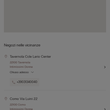
Negozi nelle vicinanze
Tavernola Ccle Lario Center
22100 Tavernola
Intimissimi Donna
Chiuso adesso
+39031340040
Como Via Luini 22
22100 Como
Intimissimi Donna