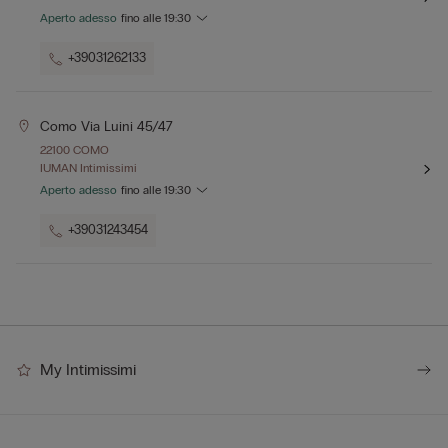
Aperto adesso
fino alle
19:30
+39031262133
Como Via Luini 45/47
22100 COMO
IUMAN Intimissimi
Aperto adesso
fino alle
19:30
+39031243454
My Intimissimi