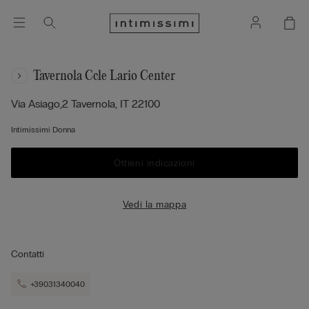
Tavernola Ccle Lario Center
Via Asiago,2
Tavernola,
IT
22100
Intimissimi Donna
Ottieni indicazioni
Vedi la mappa
Contatti
+39031340040