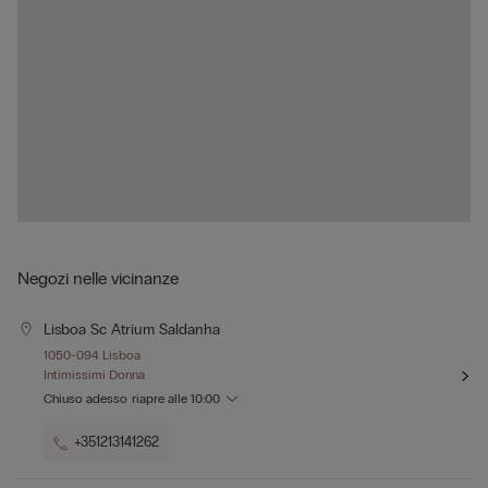
Negozi nelle vicinanze
Lisboa Sc Atrium Saldanha
1050-094 Lisboa
Intimissimi Donna
Chiuso adesso
riapre alle
10:00
+351213141262