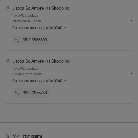
Lisboa Sc Amoreiras Shopping
1070-103 Lisboa
Intimissimi Donna
Chiuso adesso
riapre alle
10:00
+351213868399
Lisboa Sc Amoreiras Shopping
1070-103 Lisboa
IUMAN Intimissimi
Chiuso adesso
riapre alle
10:00
+351910955759
My Intimissimi