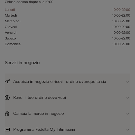
Chiuso adesso
riapre alle
10:00
Lunedì
10:00-22:00
Martedì
10:00-22:00
Mercoledì
10:00-22:00
Giovedì
10:00-22:00
Venerdì
10:00-22:00
Sabato
10:00-22:00
Domenica
10:00-22:00
Servizi in negozio
Acquista in negozio e ricevi l’ordine ovunque tu sia
Rendi il tuo ordine dove vuoi
Cambia la merce in negozio
Programma Fedeltà My Intimissimi