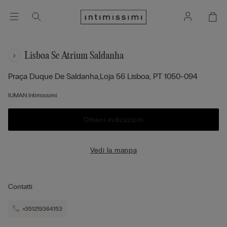
Lisboa Sc Atrium Saldanha
Praça Duque De Saldanha,loja 56
Lisboa,
PT
1050-094
IUMAN Intimissimi
Ottieni indicazioni
Vedi la mappa
Contatti
+351219364153