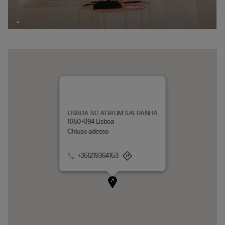
LISBOA SC ATRIUM SALDANHA
1050-094 Lisboa
Chiuso adesso
+351219364153
A