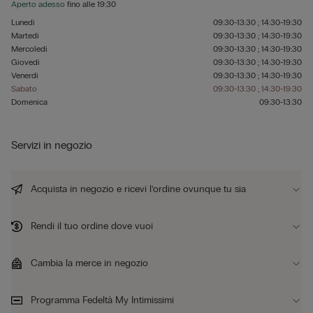
Aperto adesso
fino alle
19:30
Lunedì
09:30-13:30 ; 14:30-19:30
Martedì
09:30-13:30 ; 14:30-19:30
Mercoledì
09:30-13:30 ; 14:30-19:30
Giovedì
09:30-13:30 ; 14:30-19:30
Venerdì
09:30-13:30 ; 14:30-19:30
Sabato
09:30-13:30 ; 14:30-19:30
Domenica
09:30-13:30
Servizi in negozio
Acquista in negozio e ricevi l’ordine ovunque tu sia
Rendi il tuo ordine dove vuoi
Cambia la merce in negozio
Programma Fedeltà My Intimissimi