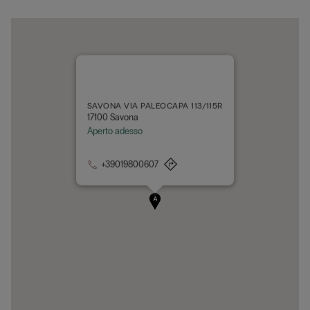
SAVONA VIA PALEOCAPA 113/115R
17100 Savona
Aperto adesso
+39019800607
A