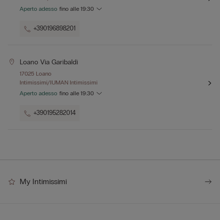
Aperto adesso
fino alle
19:30
+390196898201
Loano Via Garibaldi
17025 Loano
Intimissimi/IUMAN Intimissimi
Aperto adesso
fino alle
19:30
+390195282014
My Intimissimi