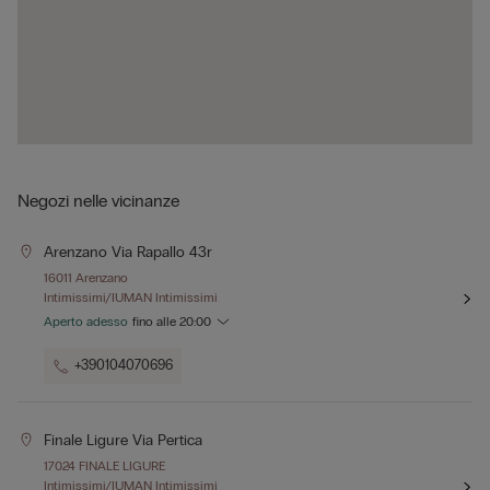
Negozi nelle vicinanze
Arenzano Via Rapallo 43r
16011 Arenzano
Intimissimi/IUMAN Intimissimi
Aperto adesso
fino alle
20:00
+390104070696
Finale Ligure Via Pertica
17024 FINALE LIGURE
Intimissimi/IUMAN Intimissimi