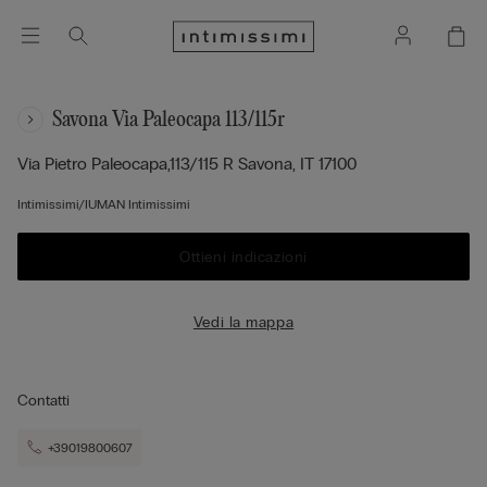
Savona Via Paleocapa 113/115r
Via Pietro Paleocapa,113/115 R
Savona,
IT
17100
Intimissimi/IUMAN Intimissimi
Ottieni indicazioni
Vedi la mappa
Contatti
+39019800607