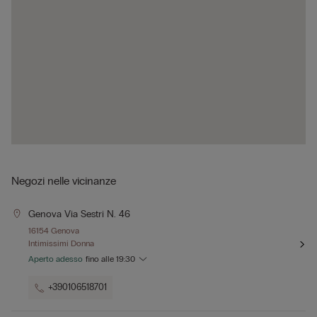
Negozi nelle vicinanze
Genova Via Sestri N. 46
16154 Genova
Intimissimi Donna
Aperto adesso
fino alle
19:30
+390106518701