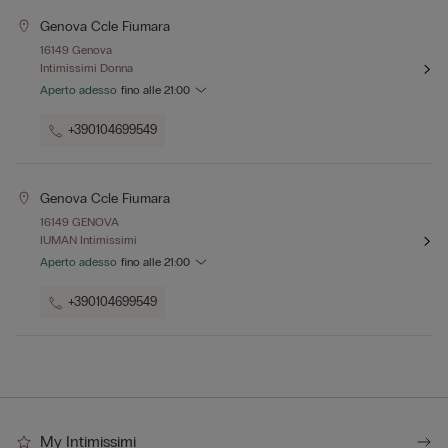
Genova Ccle Fiumara
16149 Genova
Intimissimi Donna
Aperto adesso
fino alle
21:00
+390104699549
Genova Ccle Fiumara
16149 GENOVA
IUMAN Intimissimi
Aperto adesso
fino alle
21:00
+390104699549
My Intimissimi