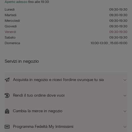
Aperto adesso
fino alle
19:30
Lunedì
09:30-19:30
Martedì
09:30-19:30
Mercoledì
09:30-19:30
Giovedì
09:30-19:30
Venerdì
09:30-19:30
Sabato
09:30-19:30
Domenica
10:00-13:00 ; 15:00-19:00
Servizi in negozio
Acquista in negozio e ricevi l’ordine ovunque tu sia
Rendi il tuo ordine dove vuoi
Cambia la merce in negozio
Programma Fedeltà My Intimissimi