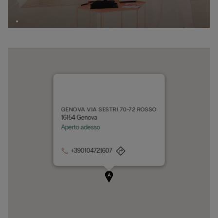
GENOVA VIA SESTRI 70-72 ROSSO
16154 Genova
Aperto adesso
+390104721607
A