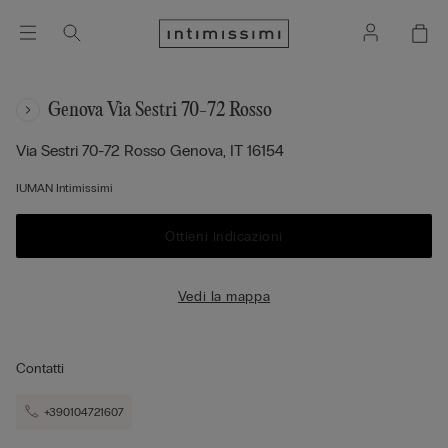
Genova Via Sestri 70-72 Rosso
Via Sestri 70-72 Rosso
Genova,
IT
16154
IUMAN Intimissimi
Ottieni indicazioni
Vedi la mappa
Contatti
+390104721607