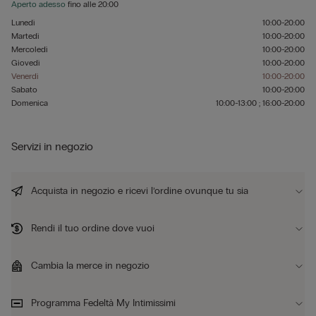
Aperto adesso
fino alle
20:00
Lunedì
10:00-20:00
Martedì
10:00-20:00
Mercoledì
10:00-20:00
Giovedì
10:00-20:00
Venerdì
10:00-20:00
Sabato
10:00-20:00
Domenica
10:00-13:00 ; 16:00-20:00
Servizi in negozio
Acquista in negozio e ricevi l’ordine ovunque tu sia
Rendi il tuo ordine dove vuoi
Cambia la merce in negozio
Programma Fedeltà My Intimissimi