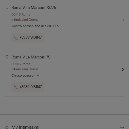
Roma V.le Marconi 73/75
00146 Roma
Intimissimi Donna
Aperto adesso
fino alle
20:00
+393919181147
Roma V.le Marconi 75
00146 Roma
Intimissimi Donna
Chiuso adesso
+393919181147
My Intimissimi