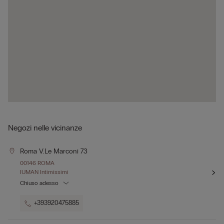
Negozi nelle vicinanze
Roma V.le Marconi 73
00146 ROMA
IUMAN Intimissimi
Chiuso adesso
+393920475885