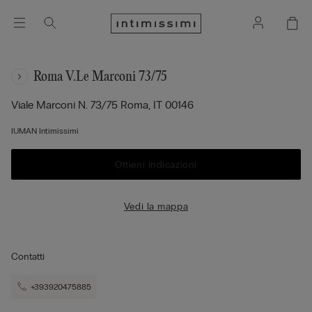
Roma V.le Marconi 73/75
Viale Marconi N. 73/75
Roma,
IT
00146
IUMAN Intimissimi
Ottieni indicazioni
Vedi la mappa
Contatti
+393920475885