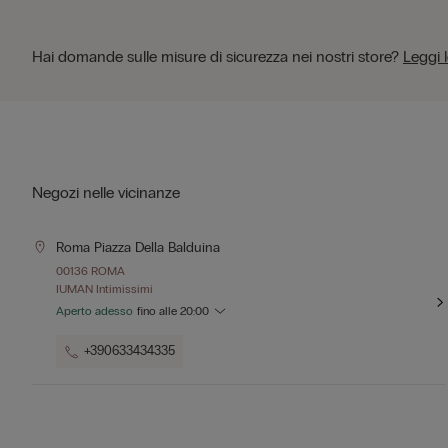
Hai domande sulle misure di sicurezza nei nostri store?
Leggi 
Negozi nelle vicinanze
Roma Piazza Della Balduina
00136 ROMA
IUMAN Intimissimi
Aperto adesso
fino alle
20:00
+390633434335