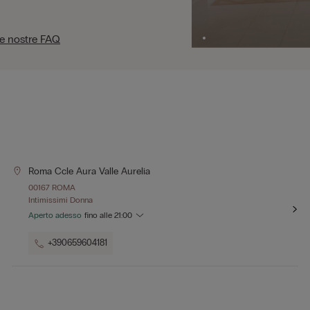
le nostre FAQ
Roma Ccle Aura Valle Aurelia
00167 ROMA
Intimissimi Donna
Aperto adesso
fino alle
21:00
+390659604181