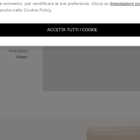
 momento, per modificare le tue preferenze, clicca su
Impostazioni co
anche nella Cookie Policy.
10:00-20:00
10:00-20:00
ACCETTA TUTTI I COOKIE
10:00-20:00
10:00-20:00
10:00-20:00
10:00-20:00
Chiuso