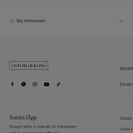
My Intimissimi
Iscriv
Scarica l’App
Guida 
Scopri tutto il mondo di Intimissimi
Guida al