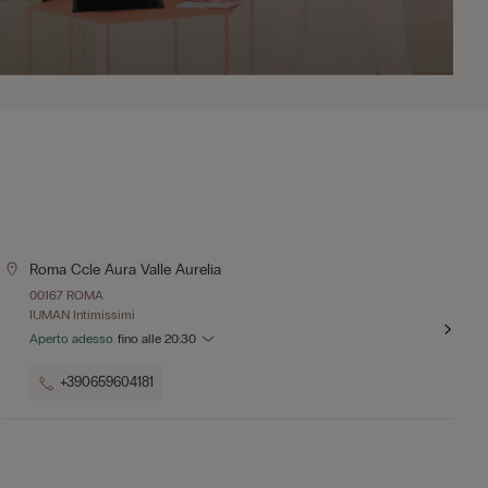
Roma Ccle Aura Valle Aurelia
00167 ROMA
IUMAN Intimissimi
Aperto adesso
fino alle
20:30
+390659604181