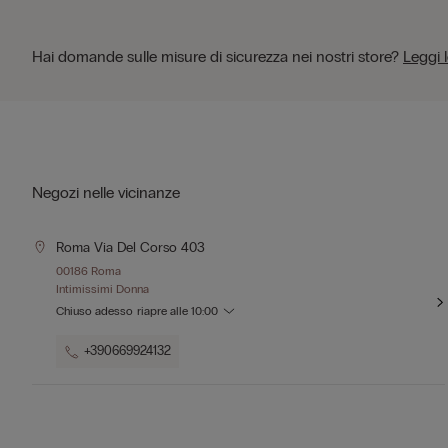
Hai domande sulle misure di sicurezza nei nostri store?
Leggi 
Negozi nelle vicinanze
Roma Via Del Corso 403
00186 Roma
Intimissimi Donna
Chiuso adesso
riapre alle
10:00
+390669924132