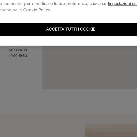
 momento, per modificare le tue preferenze, clicca su
Impostazioni co
anche nella Cookie Policy.
10:00-19:30
10:00-19:30
ACCETTA TUTTI I COOKIE
10:00-19:30
10:00-19:30
10:00-20:00
10:00-20:00
10:00-19:30