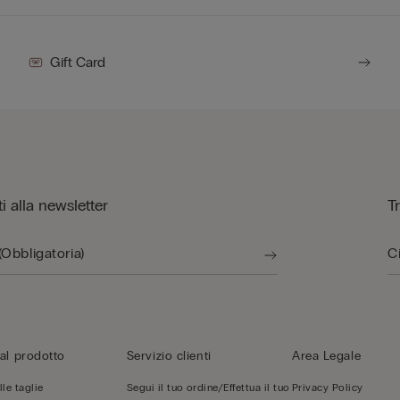
Gift Card
iti alla newsletter
T
al prodotto
Servizio clienti
Area Legale
le taglie
Segui il tuo ordine/Effettua il tuo
Privacy Policy