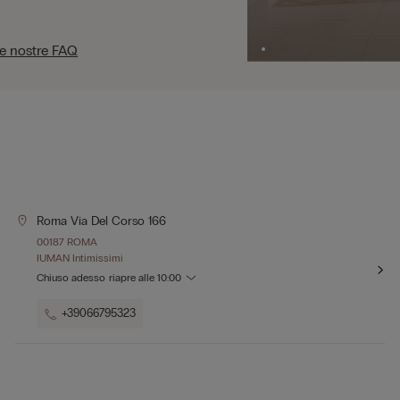
le nostre FAQ
Roma Via Del Corso 166
00187 ROMA
IUMAN Intimissimi
Chiuso adesso
riapre alle
10:00
+39066795323