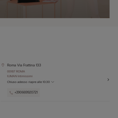
Roma Via Frattina 133
00187 ROMA
IUMAN Intimissimi
Chiuso adesso
riapre alle
10:30
+390669920721