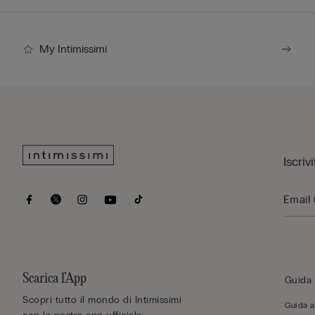
My Intimissimi
Iscriv
Scarica l’App
Guida 
Scopri tutto il mondo di Intimissimi
Guida al