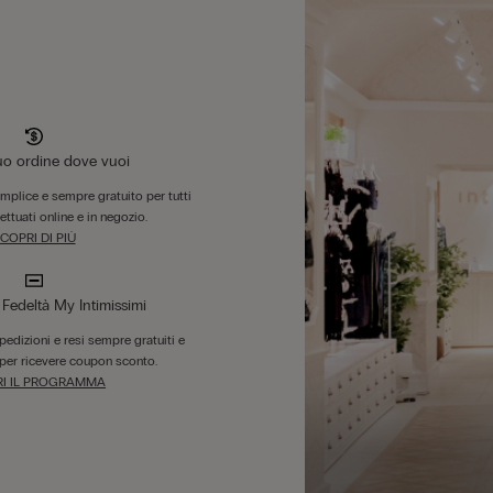
tuo ordine dove vuoi
emplice e sempre gratuito per tutti
fettuati online e in negozio.
COPRI DI PIÙ
edeltà My Intimissimi
 spedizioni e resi sempre gratuiti e
per ricevere coupon sconto.
I IL PROGRAMMA