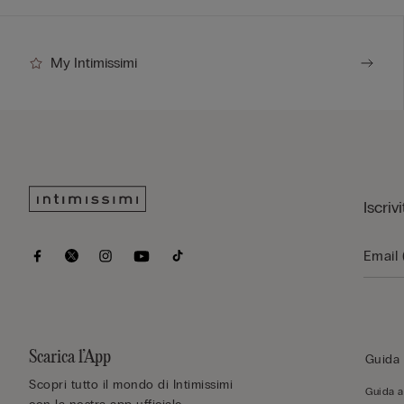
My Intimissimi
Iscriv
Scarica l’App
Guida 
Scopri tutto il mondo di Intimissimi
Guida al