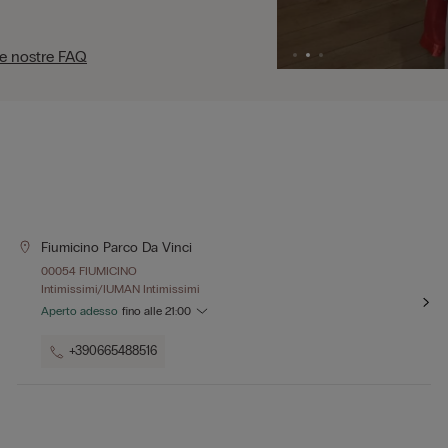
le nostre FAQ
Fiumicino Parco Da Vinci
00054 FIUMICINO
Intimissimi/IUMAN Intimissimi
Aperto adesso
fino alle
21:00
+390665488516