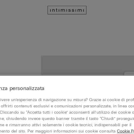
nza personalizzata
LA
00
vivere un’esperienza di navigazione su misura? Grazie ai cookie di prof
Ap
offrirti contenuti esclusivi e comunicazioni personalizzate, in linea con
 Cliccando su “Accetta tutti i cookie” acconsenti all’utilizzo dei cookie d
one, chiudendo invece questo banner tramite il tasto “Chiudi” proseguir
e e rimarranno attivi solamente i cookie tecnici, indispensabili per il
ento del sito. Per maggiori informazioni sui cookie consulta
Cookie Po