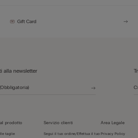
Gift Card
iti alla newsletter
T
al prodotto
Servizio clienti
Area Legale
le taglie
Segui il tuo ordine/Effettua il tuo
Privacy Policy