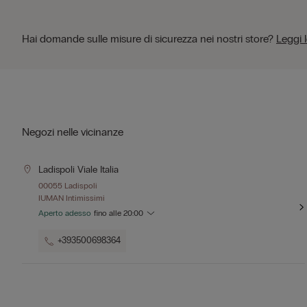
Hai domande sulle misure di sicurezza nei nostri store?
Leggi 
Negozi nelle vicinanze
Ladispoli Viale Italia
00055 Ladispoli
IUMAN Intimissimi
Aperto adesso
fino alle
20:00
+393500698364