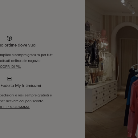
tuo ordine dove vuoi
B
emplice e sempre gratuito per tutti
fettuati online e in negozio.
COPRI DI PIÙ
edeltà My Intimissimi
 spedizioni e resi sempre gratuiti e
per ricevere coupon sconto.
I IL PROGRAMMA