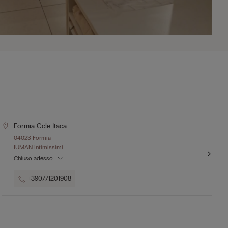
Formia Ccle Itaca
04023 Formia
IUMAN Intimissimi
Chiuso adesso
+390771201908