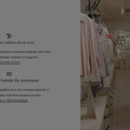
tuo ordine dove vuoi
emplice e sempre gratuito per tutti
fettuati online e in negozio.
COPRI DI PIÙ
edeltà My Intimissimi
 spedizioni e resi sempre gratuiti e
per ricevere coupon sconto.
I IL PROGRAMMA