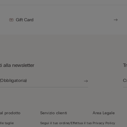
Gift Card
iti alla newsletter
T
al prodotto
Servizio clienti
Area Legale
le taglie
Segui il tuo ordine/Effettua il tuo
Privacy Policy