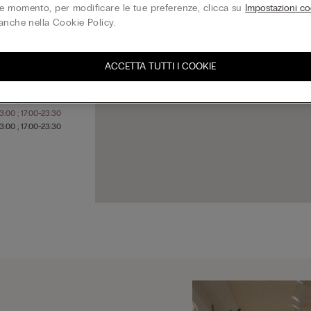
 momento, per modificare le tue preferenze, clicca su
Impostazioni co
anche nella Cookie Policy.
3:00 ; 17:00-23:30
3:00 ; 17:00-23:30
ACCETTA TUTTI I COOKIE
3:00 ; 17:00-23:30
3:00 ; 17:00-23:30
3:00 ; 17:00-23:30
3:00 ; 17:00-23:30
3:00 ; 17:00-23:30