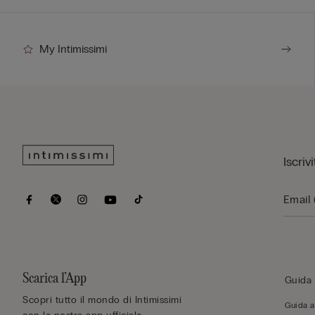
My Intimissimi
Iscriv
Scarica l’App
Guida 
Scopri tutto il mondo di Intimissimi
Guida al