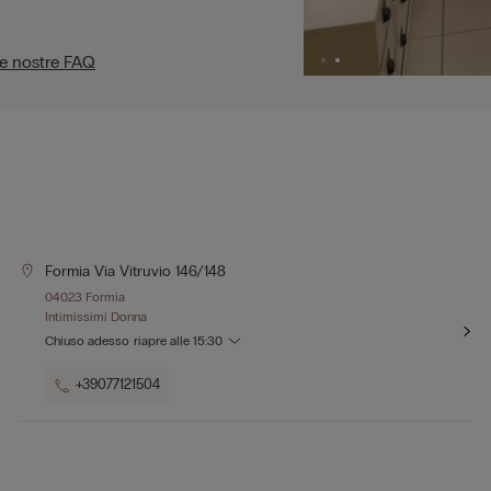
le nostre FAQ
Formia Via Vitruvio 146/148
04023 Formia
Intimissimi Donna
Chiuso adesso
riapre alle
15:30
+39077121504