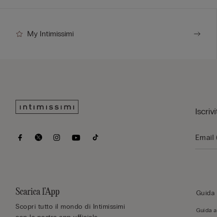
My Intimissimi
Iscriv
Scarica l’App
Guida 
Scopri tutto il mondo di Intimissimi
Guida al