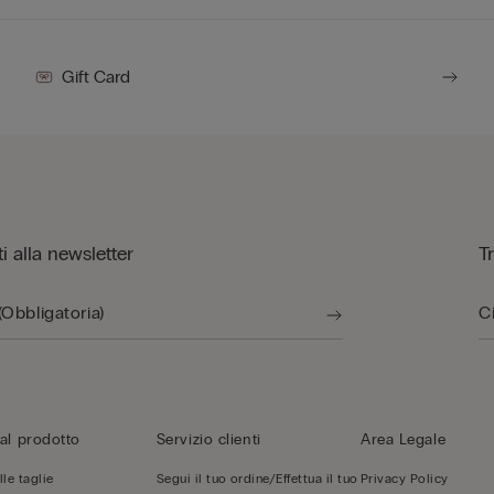
Gift Card
iti alla newsletter
T
al prodotto
Servizio clienti
Area Legale
le taglie
Segui il tuo ordine/Effettua il tuo
Privacy Policy