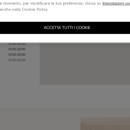
 momento, per modificare le tue preferenze, clicca su
Impostazioni co
anche nella Cookie Policy.
10:00-22:00
ACCETTA TUTTI I COOKIE
10:00-22:00
10:00-22:00
10:00-22:00
10:00-22:00
10:00-22:00
10:00-22:00