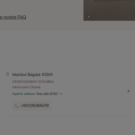
le nostre FAQ
Istanbul Bagdat 439/a
34740 KADIKOY ISTANBUL
Intimissimi Donna
Aperto adesso
fino alle
21:00
+9002163845781