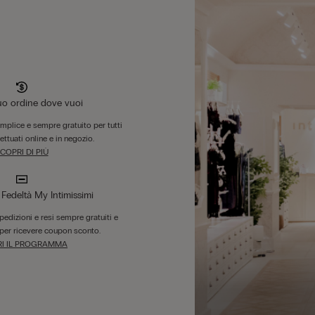
tuo ordine dove vuoi
emplice e sempre gratuito per tutti
fettuati online e in negozio.
COPRI DI PIÙ
edeltà My Intimissimi
 spedizioni e resi sempre gratuiti e
per ricevere coupon sconto.
I IL PROGRAMMA