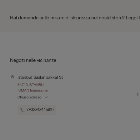
Hai domande sulle misure di sicurezza nei nostri store?
Leggi 
Negozi nelle vicinanze
Istanbul Saskinbakkal St
34740 ISTANBUL
IUMAN Intimissimi
Chiuso adesso
+902242445910