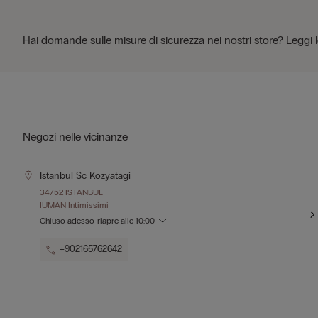
Hai domande sulle misure di sicurezza nei nostri store?
Leggi 
Negozi nelle vicinanze
Istanbul Sc Kozyatagi
34752 ISTANBUL
IUMAN Intimissimi
Chiuso adesso
riapre alle
10:00
+902165762642