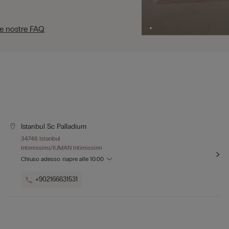
le nostre FAQ
Istanbul Sc Palladium
34746 Istanbul
Intimissimi/IUMAN Intimissimi
Chiuso adesso
riapre alle
10:00
+902166631531