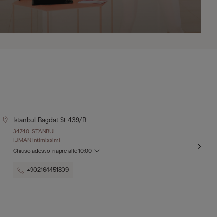
Istanbul Bagdat St 439/b
34740 ISTANBUL
IUMAN Intimissimi
Chiuso adesso
riapre alle
10:00
+902164451809