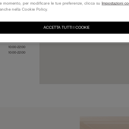
 momento, per modificare le tue preferenze, clicca su
Impostazioni co
anche nella Cookie Policy.
10:00-22:00
10:00-22:00
ACCETTA TUTTI I COOKIE
10:00-22:00
10:00-22:00
10:00-22:00
10:00-22:00
10:00-22:00