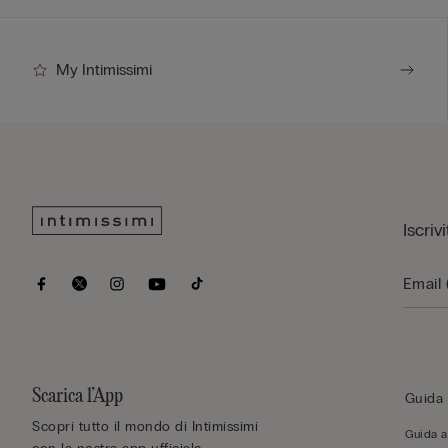
My Intimissimi
Iscriv
Scarica l’App
Guida 
Scopri tutto il mondo di Intimissimi
Guida al