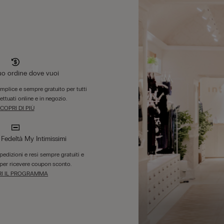
tuo ordine dove vuoi
emplice e sempre gratuito per tutti
fettuati online e in negozio.
COPRI DI PIÙ
edeltà My Intimissimi
 spedizioni e resi sempre gratuiti e
per ricevere coupon sconto.
I IL PROGRAMMA