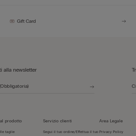
Gift Card
iti alla newsletter
T
al prodotto
Servizio clienti
Area Legale
le taglie
Segui il tuo ordine/Effettua il tuo
Privacy Policy