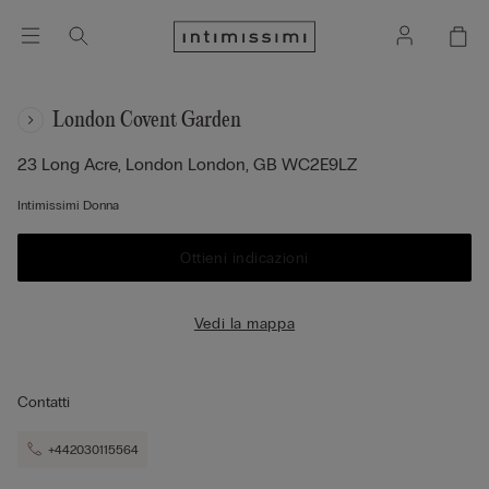
London Covent Garden
23 Long Acre, London
London,
GB
WC2E9LZ
Intimissimi Donna
Ottieni indicazioni
Vedi la mappa
Contatti
+442030115564