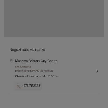
Negozi nelle vicinanze
Manama Bahrain City Centre
xxx Manama
Intimissimi/IUMAN Intimissimi
Chiuso adesso
riapre alle
10:00
+97317172328