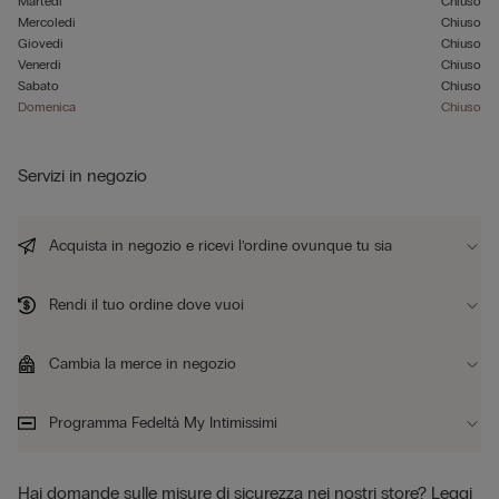
Martedì
Chiuso
Mercoledì
Chiuso
Giovedì
Chiuso
Venerdì
Chiuso
Sabato
Chiuso
Domenica
Chiuso
Servizi in negozio
Acquista in negozio e ricevi l’ordine ovunque tu sia
Rendi il tuo ordine dove vuoi
Cambia la merce in negozio
Programma Fedeltà My Intimissimi
Hai domande sulle misure di sicurezza nei nostri store?
Leggi