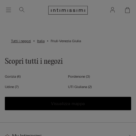
Tutti i negozi
Italia
Friuli-Venezia Giulia
Scopri tutti i negozi
Gorizia
(4)
Pordenone
(3)
Udine
(7)
UTI Giuliana
(2)
Visualizza mappa
My Intimissimi