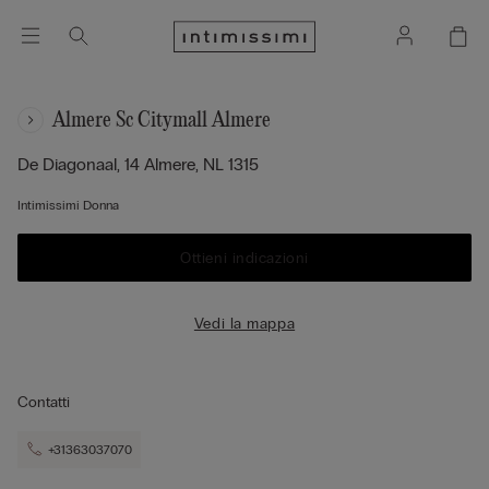
Almere Sc Citymall Almere
De Diagonaal, 14
Almere,
NL
1315
Intimissimi Donna
Ottieni indicazioni
Vedi la mappa
Contatti
+31363037070