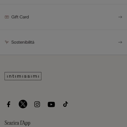
Gift Card
Sostenibilità
Scarica l’App