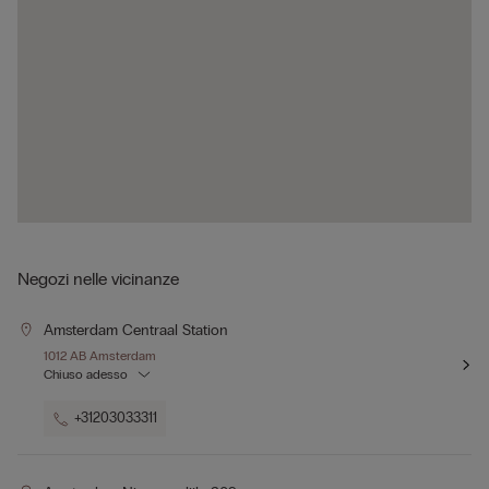
Negozi nelle vicinanze
Amsterdam Centraal Station
1012 AB Amsterdam
Chiuso adesso
+31203033311