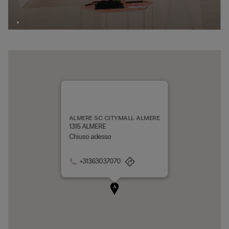
ALMERE SC CITYMALL ALMERE
1315 ALMERE
Chiuso adesso
+31363037070
A