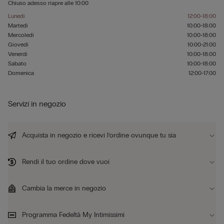
Chiuso adesso
riapre alle
10:00
Lunedì
12:00-18:00
Martedì
10:00-18:00
Mercoledì
10:00-18:00
Giovedì
10:00-21:00
Venerdì
10:00-18:00
Sabato
10:00-18:00
Domenica
12:00-17:00
Servizi in negozio
Acquista in negozio e ricevi l’ordine ovunque tu sia
Rendi il tuo ordine dove vuoi
Cambia la merce in negozio
Programma Fedeltà My Intimissimi