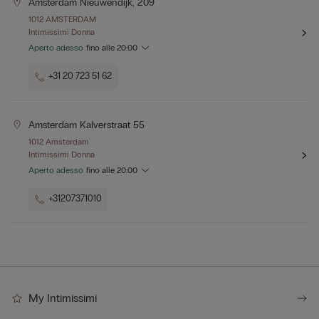
Amsterdam Nieuwendijk, 209
1012 AMSTERDAM
Intimissimi Donna
Aperto adesso
fino alle
20:00
+31 20 723 51 62
Amsterdam Kalverstraat 55
1012 Amsterdam
Intimissimi Donna
Aperto adesso
fino alle
20:00
+31207371010
My Intimissimi