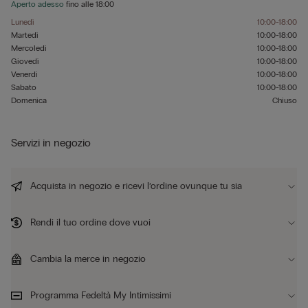
Aperto adesso
fino alle
18:00
Lunedì
10:00-18:00
Martedì
10:00-18:00
Mercoledì
10:00-18:00
Giovedì
10:00-18:00
Venerdì
10:00-18:00
Sabato
10:00-18:00
Domenica
Chiuso
Servizi in negozio
Acquista in negozio e ricevi l’ordine ovunque tu sia
Rendi il tuo ordine dove vuoi
Cambia la merce in negozio
Programma Fedeltà My Intimissimi