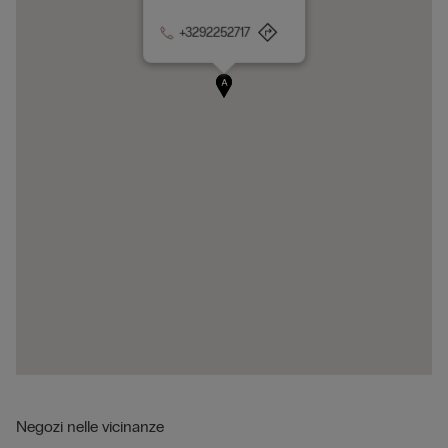
+3292252717
A
Negozi nelle vicinanze