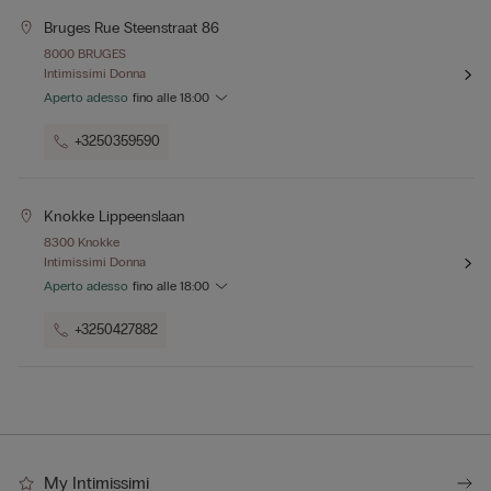
Bruges Rue Steenstraat 86
8000 BRUGES
Intimissimi Donna
Aperto adesso
fino alle
18:00
+3250359590
Knokke Lippeenslaan
8300 Knokke
Intimissimi Donna
Aperto adesso
fino alle
18:00
+3250427882
My Intimissimi