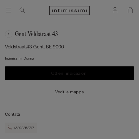
Gent Veldstraat 43
Veldstraat,43
Gent,
BE
9000
Intimissimi Donna
Ottieni indicazioni
Vedi la mappa
Contatti
+3292252717