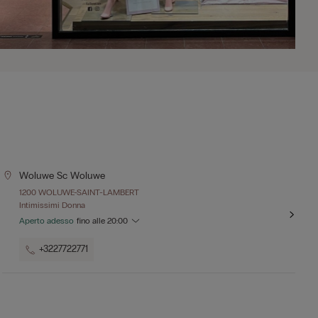
Woluwe Sc Woluwe
1200 WOLUWE-SAINT-LAMBERT
Intimissimi Donna
Aperto adesso
fino alle
20:00
+3227722771