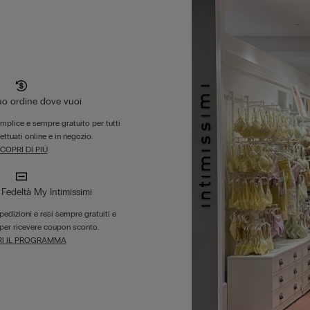
tuo ordine dove vuoi
emplice e sempre gratuito per tutti
fettuati online e in negozio.
COPRI DI PIÙ
edeltà My Intimissimi
 spedizioni e resi sempre gratuiti e
per ricevere coupon sconto.
I IL PROGRAMMA