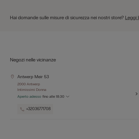
Hai domande sulle misure di sicurezza nei nostri store?
Leggi 
Negozi nelle vicinanze
Antwerp Meir 53
2000 Antwerp
Intimissimi Donna
Aperto adesso
fino alle
18:30
+32036771708