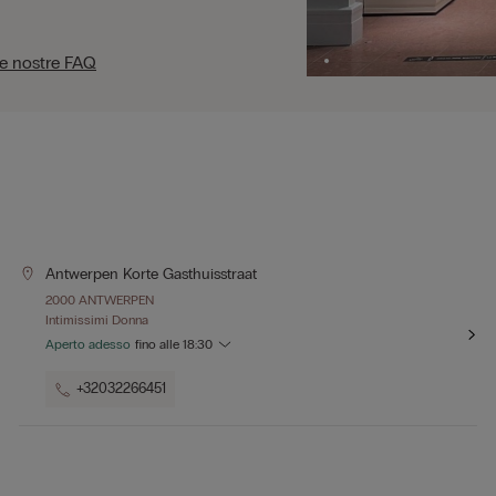
le nostre FAQ
Antwerpen Korte Gasthuisstraat
2000 ANTWERPEN
Intimissimi Donna
Aperto adesso
fino alle
18:30
+32032266451