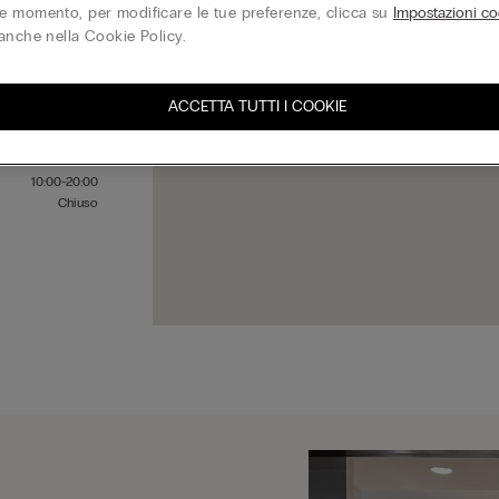
 momento, per modificare le tue preferenze, clicca su
Impostazioni co
anche nella Cookie Policy.
10:00-20:00
10:00-20:00
ACCETTA TUTTI I COOKIE
10:00-20:00
10:00-20:00
10:00-21:00
10:00-20:00
Chiuso