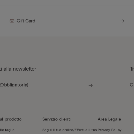
Gift Card
iti alla newsletter
T
al prodotto
Servizio clienti
Area Legale
le taglie
Segui il tuo ordine/Effettua il tuo
Privacy Policy