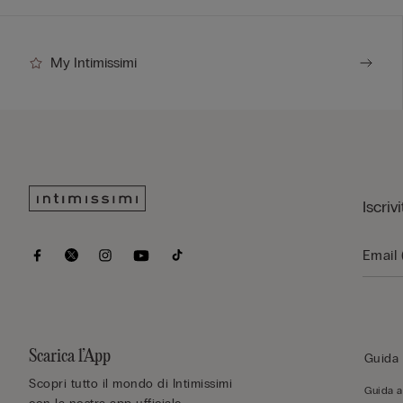
My Intimissimi
Iscriv
Scarica l’App
Guida 
Scopri tutto il mondo di Intimissimi
Guida al